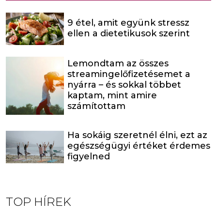
9 étel, amit együnk stressz
ellen a dietetikusok szerint
Lemondtam az összes
streamingelőfizetésemet a
nyárra – és sokkal többet
kaptam, mint amire
számítottam
Ha sokáig szeretnél élni, ezt az
egészségügyi értéket érdemes
figyelned
TOP HÍREK