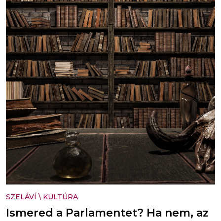
SZELÁVÍ
\
KULTÚRA
Ismered a Parlamentet? Ha nem, az