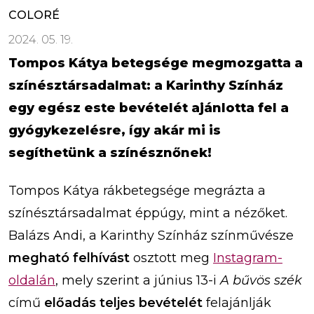
COLORÉ
2024. 05. 19.
Tompos Kátya betegsége megmozgatta a
színésztársadalmat: a Karinthy Színház
egy egész este bevételét ajánlotta fel a
gyógykezelésre, így akár mi is
segíthetünk a színésznőnek!
Tompos Kátya rákbetegsége megrázta a
színésztársadalmat éppúgy, mint a nézőket.
Balázs Andi, a Karinthy Színház színművésze
megható felhívást
osztott meg
Instagram-
oldalán
, mely szerint a június 13-i
A bűvös szék
című
előadás teljes bevételét
felajánlják