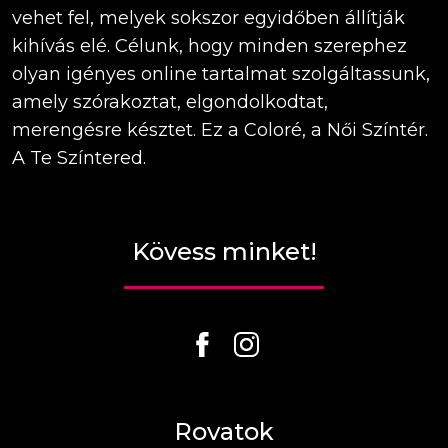
vehet fel, melyek sokszor egyidőben állítják
kihívás elé. Célunk, hogy minden szerephez
olyan igényes online tartalmat szolgáltassunk,
amely szórakoztat, elgondolkodtat,
merengésre késztet. Ez a Coloré, a Női Színtér.
A Te Színtered.
Kövess minket!
Rovatok