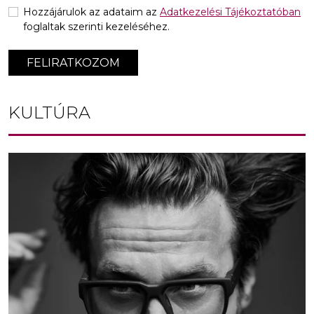
Hozzájárulok az adataim az
Adatkezelési Tájékoztatóban
foglaltak szerinti kezeléséhez.
FELIRATKOZOM
KULTÚRA