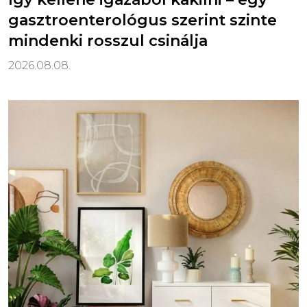
gasztroenterológus szerint szinte
mindenki rosszul csinálja
2026.08.08.