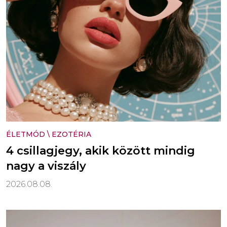
ÉLETMÓD
\
EZOTÉRIA
4 csillagjegy, akik között mindig
nagy a viszály
2026.08.08.