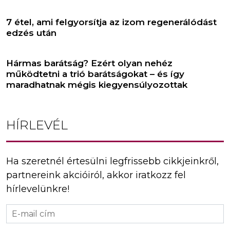
7 étel, ami felgyorsítja az izom regenerálódást
edzés után
Hármas barátság? Ezért olyan nehéz
működtetni a trió barátságokat – és így
maradhatnak mégis kiegyensúlyozottak
HÍRLEVÉL
Ha szeretnél értesülni legfrissebb cikkjeinkről,
partnereink akcióiról, akkor iratkozz fel
hírlevelünkre!