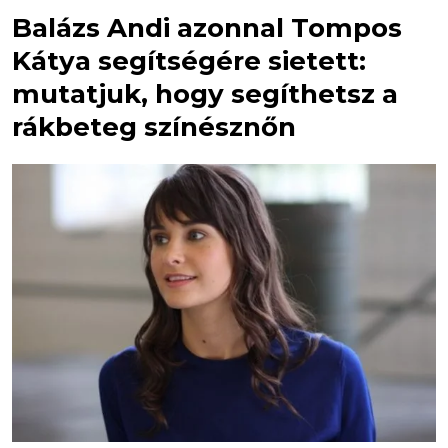
Balázs Andi azonnal Tompos
Kátya segítségére sietett:
mutatjuk, hogy segíthetsz a
rákbeteg színésznőn