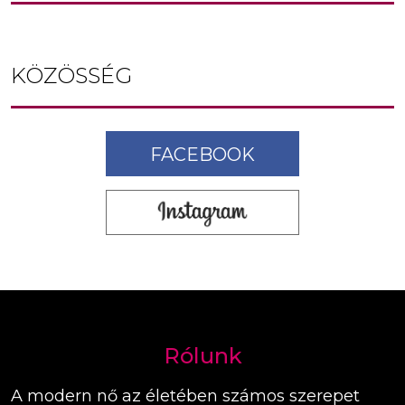
KÖZÖSSÉG
FACEBOOK
Rólunk
A modern nő az életében számos szerepet