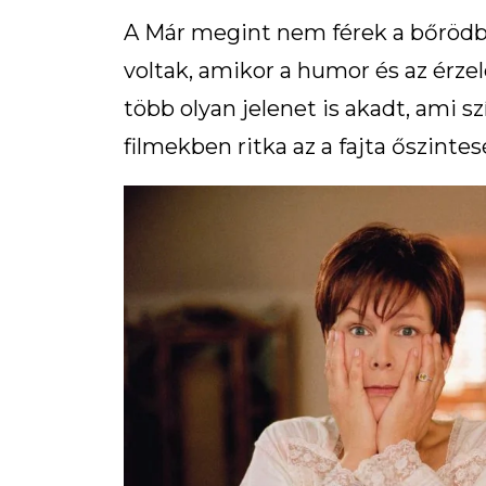
A Már megint nem férek a bőrödb
voltak, amikor a humor és az érze
több olyan jelenet is akadt, ami s
filmekben ritka az a fajta őszintes