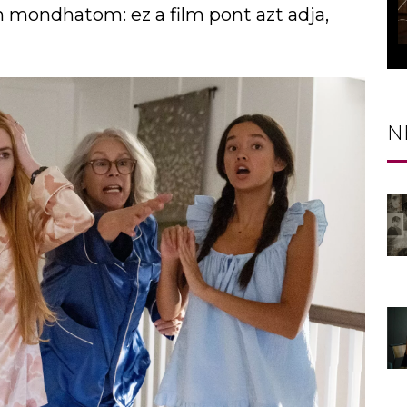
n mondhatom: ez a film pont azt adja,
N