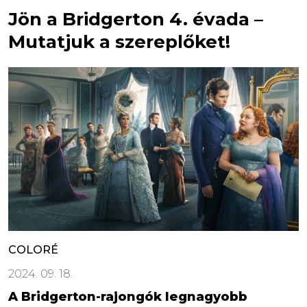
Jön a Bridgerton 4. évada –
Mutatjuk a szereplőket!
COLORÉ
2024. 09. 18.
A Bridgerton-rajongók legnagyobb