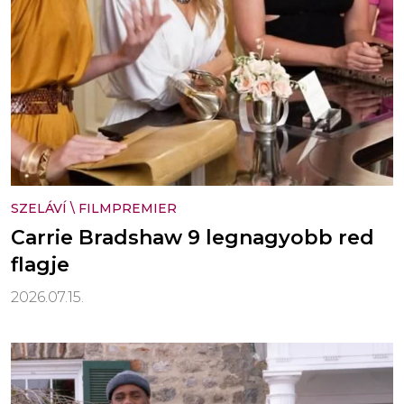
SZELÁVÍ
\
FILMPREMIER
Carrie Bradshaw 9 legnagyobb red
flagje
2026.07.15.