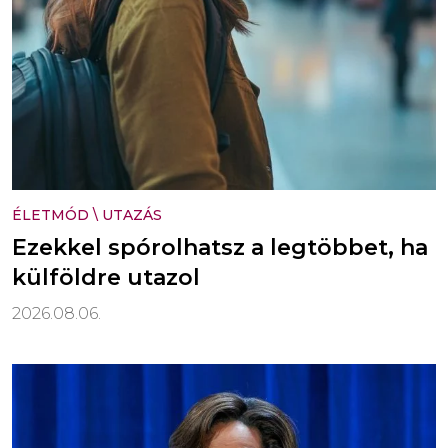
ÉLETMÓD
\
UTAZÁS
Ezekkel spórolhatsz a legtöbbet, ha
külföldre utazol
2026.08.06.