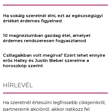
Ha sokáig szeretnél élni, ezt az egészségügyi
értéket érdemes figyelned
10 magnéziumban gazdag étel, amelyet
érdemes rendszeresen fogyasztanod
Csillagaikban volt megírva? Ezért lehet ennyire
erős Hailey és Justin Bieber szerelme a
horoszkóp szerint
HÍRLEVÉL
Ha szeretnél értesülni legfrissebb cikkjeinkről,
partnereink akcióiról, akkor iratkozz fel