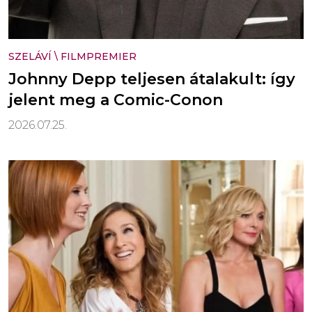
SZELÁVÍ
\
FILMPREMIER
Johnny Depp teljesen átalakult: így
jelent meg a Comic-Conon
2026.07.25.