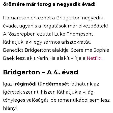
örömére már forog a negyedik évad!
Hamarosan érkezhet a Bridgerton negyedik
évada, ugyanis a forgatások már elkezdődtek!
A főszerepben ezúttal Luke Thompsont
láthatjuk, aki egy sármos arisztokratát,
Benedict Bridgertont alakítja. Szerelme Sophie
Baek lesz, akit Yerin Ha alakít – írja a
Netflix
.
Bridgerton – A 4. évad
Igazi
régimódi tündérmesét
láthatunk az
ígéretek szerint, hiszen láthatjuk a világ
tényleges valóságát, de romantikából sem lesz
hiány!