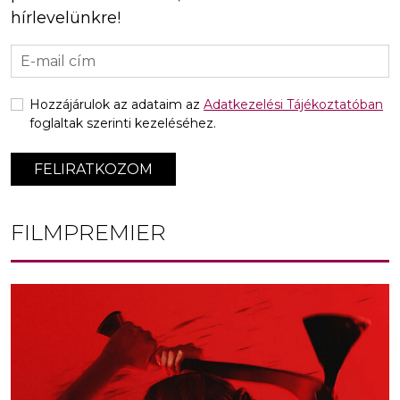
hírlevelünkre!
Hozzájárulok az adataim az
Adatkezelési Tájékoztatóban
foglaltak szerinti kezeléséhez.
FELIRATKOZOM
FILMPREMIER