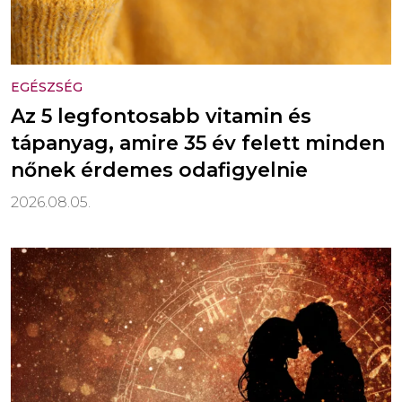
EGÉSZSÉG
Az 5 legfontosabb vitamin és
tápanyag, amire 35 év felett minden
nőnek érdemes odafigyelnie
2026.08.05.