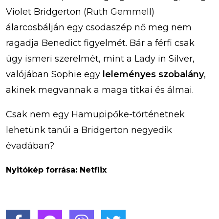
Violet Bridgerton (Ruth Gemmell)
álarcosbálján egy csodaszép nő meg nem
ragadja Benedict figyelmét. Bár a férfi csak
úgy ismeri szerelmét, mint a Lady in Silver,
valójában Sophie egy
leleményes szobalány
,
akinek megvannak a maga titkai és álmai.
Csak nem egy Hamupipőke-történetnek
lehetünk tanúi a Bridgerton negyedik
évadában?
Nyitókép forrása: Netflix