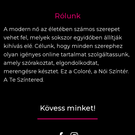
Rólunk
A modern nő az életében számos szerepet
vehet fel, melyek sokszor egyidőben állítják
kihívás elé. Célunk, hogy minden szerephez
olyan igényes online tartalmat szolgáltassunk,
amely szórakoztat, elgondolkodtat,
merengésre késztet. Ez a Coloré, a Női Színtér.
A Te Színtered.
Kövess minket!