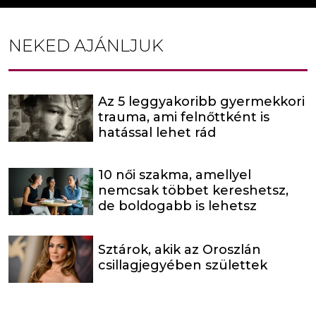
NEKED AJÁNLJUK
Az 5 leggyakoribb gyermekkori
trauma, ami felnőttként is
hatással lehet rád
10 női szakma, amellyel
nemcsak többet kereshetsz,
de boldogabb is lehetsz
Sztárok, akik az Oroszlán
csillagjegyében születtek