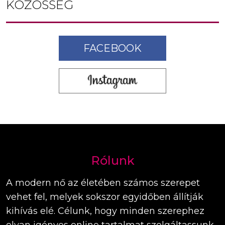
KÖZÖSSÉG
FACEBOOK
Rólunk
A modern nő az életében számos szerepet
vehet fel, melyek sokszor egyidőben állítják
kihívás elé. Célunk, hogy minden szerephez
olyan igényes online tartalmat szolgáltassunk,