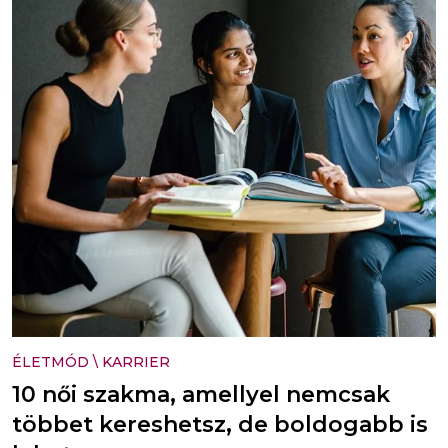
ÉLETMÓD
\
KARRIER
10 női szakma, amellyel nemcsak
többet kereshetsz, de boldogabb is