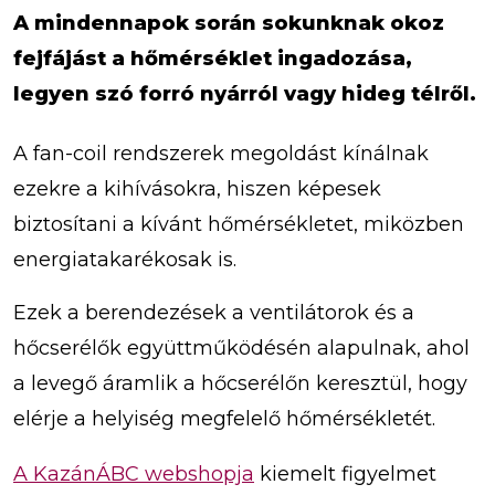
A mindennapok során sokunknak okoz
fejfájást a hőmérséklet ingadozása,
legyen szó forró nyárról vagy hideg télről.
A fan-coil rendszerek megoldást kínálnak
ezekre a kihívásokra, hiszen képesek
biztosítani a kívánt hőmérsékletet, miközben
energiatakarékosak is.
Ezek a berendezések a ventilátorok és a
hőcserélők együttműködésén alapulnak, ahol
a levegő áramlik a hőcserélőn keresztül, hogy
elérje a helyiség megfelelő hőmérsékletét.
A KazánÁBC webshopja
kiemelt figyelmet