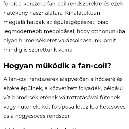
fordít a korszerű fan-coil rendszerekre és ezek
hatékony használatára. Kínálatukban
megtalálhatóak az épületgépészeti piac
legmodernebb megoldásai, hogy otthonunkba
olyan hőmérsékletet varázsolhassunk, amit
mindig is szerettünk volna.
Hogyan működik a fan-coil?
A fan-coil rendszerek alapvetően a hőcserélés
elvére épülnek, a közvetített folyadék, például
víz hőmérsékletének változtatásával fűtenek
vagy hűtenek. Két fő típusa létezik: a kétcsöves
és a négycsöves rendszer.