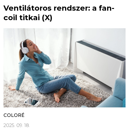
Ventilátoros rendszer: a fan-
coil titkai (X)
COLORÉ
2025. 09. 18.