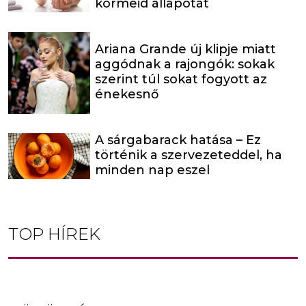
körmeid állapotát
Ariana Grande új klipje miatt
aggódnak a rajongók: sokak
szerint túl sokat fogyott az
énekesnő
A sárgabarack hatása – Ez
történik a szervezeteddel, ha
minden nap eszel
TOP HÍREK