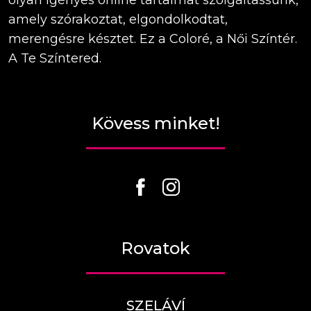
amely szórakoztat, elgondolkodtat,
merengésre késztet. Ez a Coloré, a Női Színtér.
A Te Színtered.
Kövess minket!
Rovatok
SZELÁVÍ