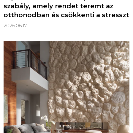
szabály, amely rendet teremt az
otthonodban és csökkenti a stresszt
2026.06.17.