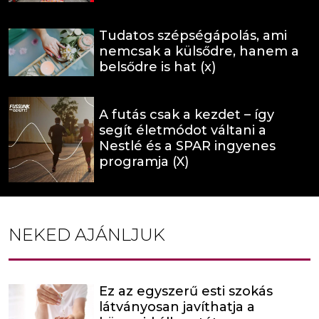
Tudatos szépségápolás, ami
nemcsak a külsődre, hanem a
belsődre is hat (x)
A futás csak a kezdet – így
segít életmódot váltani a
Nestlé és a SPAR ingyenes
programja (X)
NEKED AJÁNLJUK
Ez az egyszerű esti szokás
látványosan javíthatja a