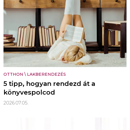
OTTHON
\
LAKBERENDEZÉS
5 tipp, hogyan rendezd át a
könyvespolcod
2026.07.05.