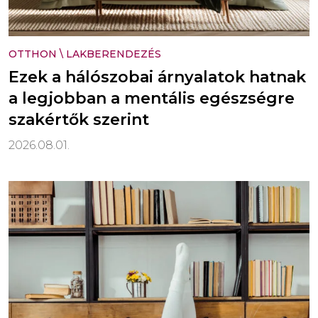
OTTHON
\
LAKBERENDEZÉS
Ezek a hálószobai árnyalatok hatnak
a legjobban a mentális egészségre
szakértők szerint
2026.08.01.