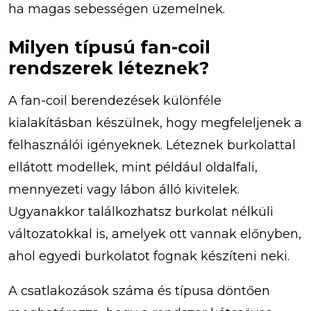
ha magas sebességen üzemelnek.
Milyen típusú fan-coil
rendszerek léteznek?
A fan-coil berendezések különféle
kialakításban készülnek, hogy megfeleljenek a
felhasználói igényeknek. Léteznek burkolattal
ellátott modellek, mint például oldalfali,
mennyezeti vagy lábon álló kivitelek.
Ugyanakkor találkozhatsz burkolat nélküli
változatokkal is, amelyek ott vannak előnyben,
ahol egyedi burkolatot fognak készíteni neki.
A csatlakozások száma és típusa döntően