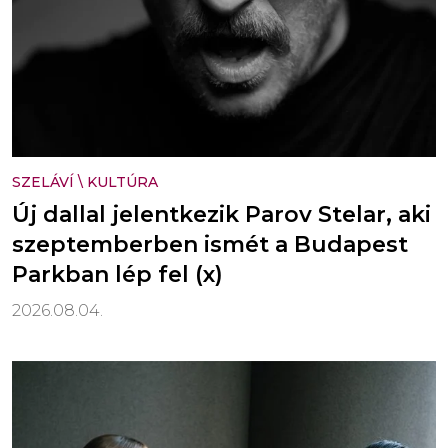
SZELÁVÍ
\
KULTÚRA
Új dallal jelentkezik Parov Stelar, aki
szeptemberben ismét a Budapest
Parkban lép fel (x)
2026.08.04.