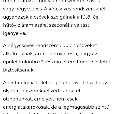
meghatározza, hogy a rendszer kétcsöves
vagy négycsöves. A kétcsöves rendszereknél
ugyanazok a csövek szolgálnak a fűtő- és
hűtővíz áramlására, szezonális váltást
igényelve.
A négycsöves rendszerek külön csöveket
alkalmaznak, ami lehetővé teszi, hogy az
épület különböző részein eltérő hőmérsékletet
biztosítsanak.
A technológia fejlettsége lehetővé teszi, hogy
olyan rendszerekkel vértezzük fel
otthonunkat, amelyek nem csak
energiatakarékosak, de a legmagasabb szintű