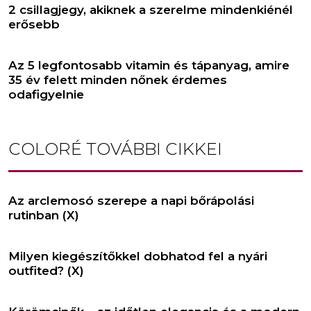
2 csillagjegy, akiknek a szerelme mindenkiénél
erősebb
Az 5 legfontosabb vitamin és tápanyag, amire
35 év felett minden nőnek érdemes
odafigyelnie
COLORÉ
TOVÁBBI CIKKEI
Az arclemosó szerepe a napi bőrápolási
rutinban (X)
Milyen kiegészítőkkel dobhatod fel a nyári
outfited? (X)