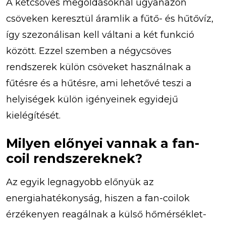
A kétcsöves megoldásoknál ugyanazon
csöveken keresztül áramlik a fűtő- és hűtővíz,
így szezonálisan kell váltani a két funkció
között. Ezzel szemben a négycsöves
rendszerek külön csöveket használnak a
fűtésre és a hűtésre, ami lehetővé teszi a
helyiségek külön igényeinek egyidejű
kielégítését.
Milyen előnyei vannak a fan-
coil rendszereknek?
Az egyik legnagyobb előnyük az
energiahatékonyság, hiszen a fan-coilok
érzékenyen reagálnak a külső hőmérséklet-