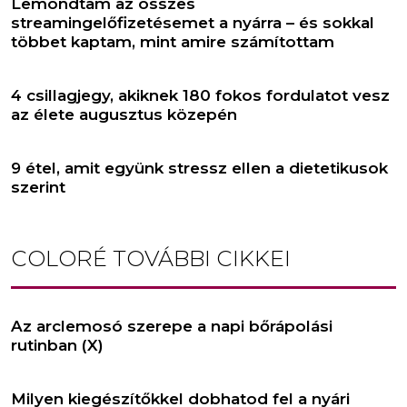
Lemondtam az összes
streamingelőfizetésemet a nyárra – és sokkal
többet kaptam, mint amire számítottam
4 csillagjegy, akiknek 180 fokos fordulatot vesz
az élete augusztus közepén
9 étel, amit együnk stressz ellen a dietetikusok
szerint
COLORÉ
TOVÁBBI CIKKEI
Az arclemosó szerepe a napi bőrápolási
rutinban (X)
Milyen kiegészítőkkel dobhatod fel a nyári