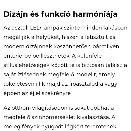
Dizájn és funkció harmóniája
Az asztali LED lámpák szinte minden lakásban
megállják a helyüket, hiszen a letisztult és
modern dizájnnak köszönhetően bármilyen
enteriőrbe beilleszthetők. A különféle
stíluslehetőségek között te is biztosan találsz a
saját ízlésednek megfelelő modellt, amely
tökéletesen illik majd az íróasztalodra vagy
éppen az éjjeliszekrényre.
Az otthoni világításodon is sokat dobhat a
megfelelő színhőmérséklet kiválasztása. A
meleg fények nyugodt légkört teremtenek,