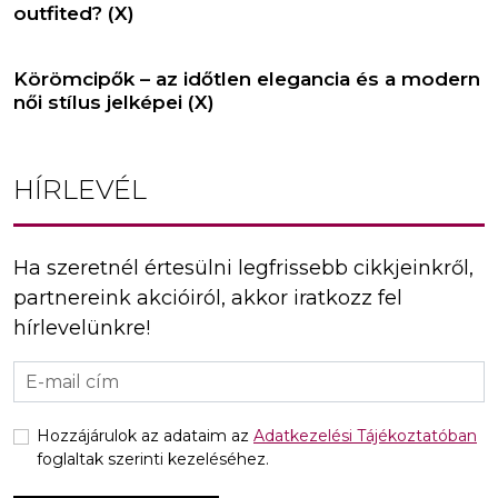
outfited? (X)
Körömcipők – az időtlen elegancia és a modern
női stílus jelképei (X)
HÍRLEVÉL
Ha szeretnél értesülni legfrissebb cikkjeinkről,
partnereink akcióiról, akkor iratkozz fel
hírlevelünkre!
Hozzájárulok az adataim az
Adatkezelési Tájékoztatóban
foglaltak szerinti kezeléséhez.