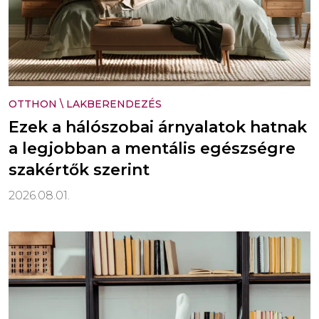
OTTHON
\
LAKBERENDEZÉS
Ezek a hálószobai árnyalatok hatnak
a legjobban a mentális egészségre
szakértők szerint
2026.08.01.