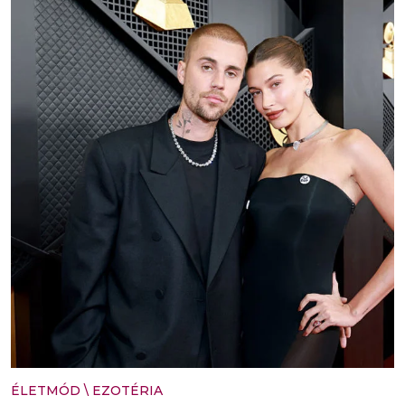
ÉLETMÓD
\
EZOTÉRIA