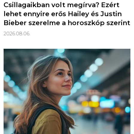
Csillagaikban volt megírva? Ezért
lehet ennyire erős Hailey és Justin
Bieber szerelme a horoszkóp szerint
2026.08.06.