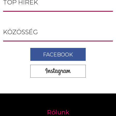
TOP HÍREK
KÖZÖSSÉG
FACEBOOK
Rólunk