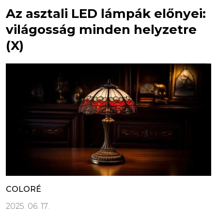
Az asztali LED lámpák előnyei:
világosság minden helyzetre
(X)
COLORÉ
2025. 06. 17.