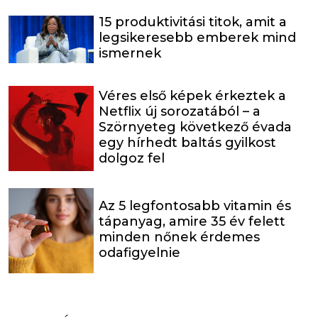
15 produktivitási titok, amit a
legsikeresebb emberek mind
ismernek
Véres első képek érkeztek a
Netflix új sorozatából – a
Szörnyeteg következő évada
egy hírhedt baltás gyilkost
dolgoz fel
Az 5 legfontosabb vitamin és
tápanyag, amire 35 év felett
minden nőnek érdemes
odafigyelnie