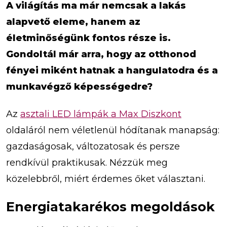
A világítás ma már nemcsak a lakás
alapvető eleme, hanem az
életminőségünk fontos része is.
Gondoltál már arra, hogy az otthonod
fényei miként hatnak a hangulatodra és a
munkavégző képességedre?
Az
asztali LED lámpák a Max Diszkont
oldaláról nem véletlenül hódítanak manapság:
gazdaságosak, változatosak és persze
rendkívül praktikusak. Nézzük meg
közelebbről, miért érdemes őket választani.
Energiatakarékos megoldások