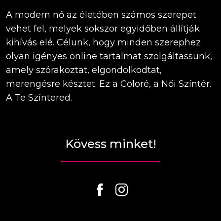
A modern nő az életében számos szerepet
vehet fel, melyek sokszor egyidőben állítják
kihívás elé. Célunk, hogy minden szerephez
olyan igényes online tartalmat szolgáltassunk,
amely szórakoztat, elgondolkodtat,
merengésre késztet. Ez a Coloré, a Női Színtér.
A Te Színtered.
Kövess minket!