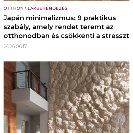
OTTHON
\
LAKBERENDEZÉS
Japán minimalizmus: 9 praktikus
szabály, amely rendet teremt az
otthonodban és csökkenti a stresszt
2026.06.17.