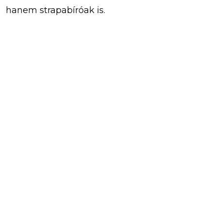
hanem strapabíróak is.