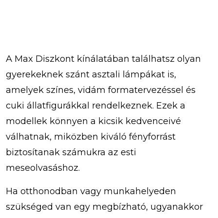
A Max Diszkont kínálatában találhatsz olyan
gyerekeknek szánt asztali lámpákat is,
amelyek színes, vidám formatervezéssel és
cuki állatfigurákkal rendelkeznek. Ezek a
modellek könnyen a kicsik kedvenceivé
válhatnak, miközben kiváló fényforrást
biztosítanak számukra az esti
meseolvasáshoz.
Ha otthonodban vagy munkahelyeden
szükséged van egy megbízható, ugyanakkor