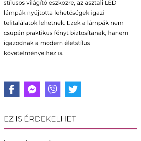
stílusos világító eszközre, az asztali LED
lámpák nyújtotta lehetőségek igazi
telitalálatok lehetnek. Ezek a lámpák nem
csupán praktikus fényt biztosítanak, hanem
igazodnak a modern életstílus
követelményeihez is.
EZ IS ÉRDEKELHET