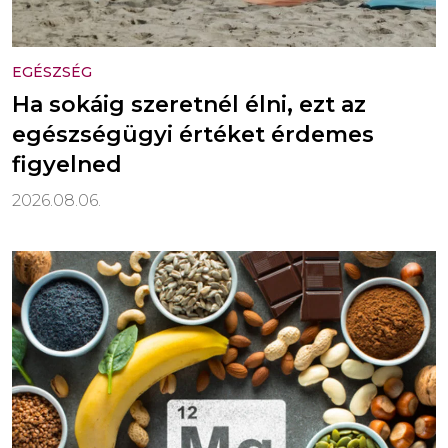
EGÉSZSÉG
Ha sokáig szeretnél élni, ezt az
egészségügyi értéket érdemes
figyelned
2026.08.06.