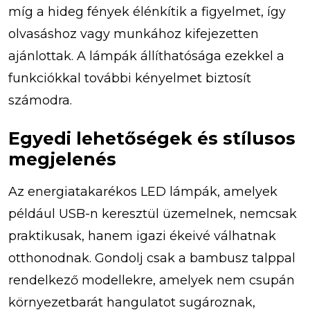
míg a hideg fények élénkítik a figyelmet, így
olvasáshoz vagy munkához kifejezetten
ajánlottak. A lámpák állíthatósága ezekkel a
funkciókkal további kényelmet biztosít
számodra.
Egyedi lehetőségek és stílusos
megjelenés
Az energiatakarékos LED lámpák, amelyek
például USB-n keresztül üzemelnek, nemcsak
praktikusak, hanem igazi ékeivé válhatnak
otthonodnak. Gondolj csak a bambusz talppal
rendelkező modellekre, amelyek nem csupán
környezetbarát hangulatot sugároznak,