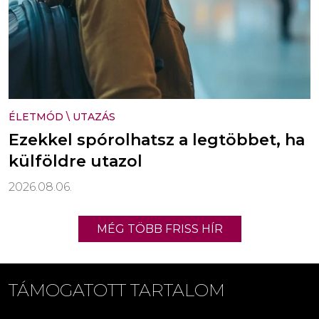
ÉLETMÓD
\
UTAZÁS
Ezekkel spórolhatsz a legtöbbet, ha
külföldre utazol
2026.08.06.
MÉG TÖBB FRISS HÍR
TÁMOGATOTT TARTALOM