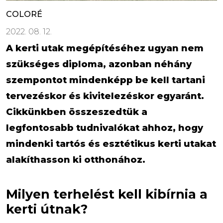
COLORÉ
2022. 08. 12.
A kerti utak megépítéséhez ugyan nem
szükséges diploma, azonban néhány
szempontot mindenképp be kell tartani
tervezéskor és kivitelezéskor egyaránt.
Cikkünkben összeszedtük a
legfontosabb tudnivalókat ahhoz, hogy
mindenki tartós és esztétikus kerti utakat
alakíthasson ki otthonához.
Milyen terhelést kell kibírnia a
kerti útnak?