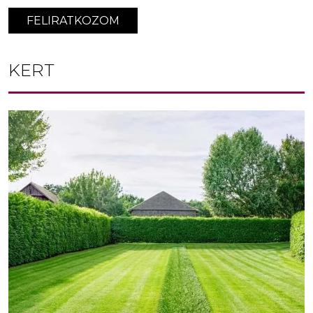
FELIRATKOZOM
KERT