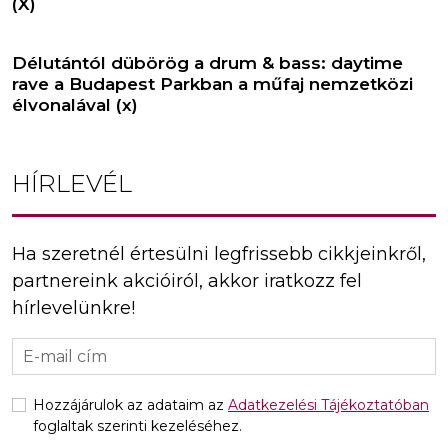
(X)
Délutántól dübörög a drum & bass: daytime
rave a Budapest Parkban a műfaj nemzetközi
élvonalával (x)
HÍRLEVÉL
Ha szeretnél értesülni legfrissebb cikkjeinkről,
partnereink akcióiról, akkor iratkozz fel
hírlevelünkre!
Hozzájárulok az adataim az
Adatkezelési Tájékoztatóban
foglaltak szerinti kezeléséhez.