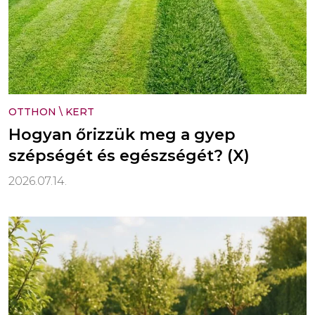
OTTHON
\
KERT
Hogyan őrizzük meg a gyep
szépségét és egészségét? (X)
2026.07.14.