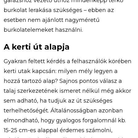
garázshoz vezető úthoz mindenképp térkő
burkolat lerakása szükséges – ebben az
esetben nem ajánlott nagyméretű
burkolatelemeket használni.
A kerti út alapja
Gyakran feltett kérdés a felhasználók körében
kerti utak kapcsán: milyen mély legyen a
hozzá tartozó alap? Sajnos pontos válasz a
talaj szerkezetének ismeret nélkül még akkor
sem adható, ha tudjuk az út szükséges
terhelhetőségét. Általánosságban azonban
elmondható, hogy gyalogos forgalomnál kb.
15-25 cm-es alappal érdemes számolni,