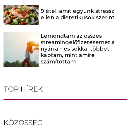
9 étel, amit együnk stressz
ellen a dietetikusok szerint
Lemondtam az összes
streamingelőfizetésemet a
nyárra – és sokkal többet
kaptam, mint amire
számítottam
TOP HÍREK
KÖZÖSSÉG