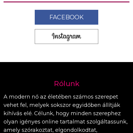
FACEBOOK
Rólunk
A modern nő az életében számos szerepet
vehet fel, melyek sokszor egyidőben állítják
kihívás elé. Célunk, hogy minden szerephez
olyan igényes online tartalmat szolgáltassunk,
amely szórakoztat, elgondolkodtat,