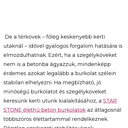
De a térkövek – főleg keskenyebb kerti
utaknál – idővel gyalogos forgalom hatására is
elmozdulhatnak. Ezért, ha a szegélyköveket
nem is a betonba ágyazzuk, mindenképp
érdemes azokat legalább a burkolat szélein
stabilan elhelyezni. Ha megbízható, jó
minőségű burkolatot és szegélyköveket
keresünk kerti utunk kialakításához, a
STAR
STONE élethű beton burkolatok
az átlagosnál
többszörös élettartammal rendelkeznek.