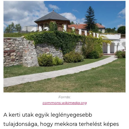
Forrás:
commons.wikimedia.org
A kerti utak egyik leglényegesebb
tulajdonsága, hogy mekkora terhelést képes