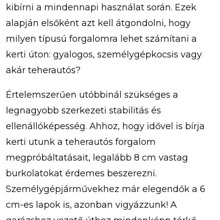
kibírni a mindennapi használat során. Ezek
alapján elsőként azt kell átgondolni, hogy
milyen típusú forgalomra lehet számítani a
kerti úton: gyalogos, személygépkocsis vagy
akár teherautós?
Értelemszerűen utóbbinál szükséges a
legnagyobb szerkezeti stabilitás és
ellenállóképesség. Ahhoz, hogy idővel is bírja
kerti utunk a teherautós forgalom
megpróbáltatásait, legalább 8 cm vastag
burkolatokat érdemes beszerezni.
Személygépjárművekhez már elegendők a 6
cm-es lapok is, azonban vigyázzunk! A