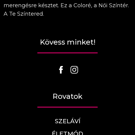
merengésre késztet. Ez a Coloré, a Női Színtér.
A Te Színtered.
Kövess minket!
Rovatok
SZELÁVÍ
ÉLETMÓD