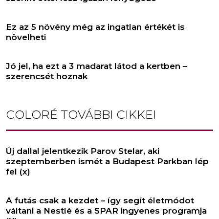
Ez az 5 növény még az ingatlan értékét is
növelheti
Jó jel, ha ezt a 3 madarat látod a kertben –
szerencsét hoznak
COLORÉ
TOVÁBBI CIKKEI
Új dallal jelentkezik Parov Stelar, aki
szeptemberben ismét a Budapest Parkban lép
fel (x)
A futás csak a kezdet – így segít életmódot
váltani a Nestlé és a SPAR ingyenes programja