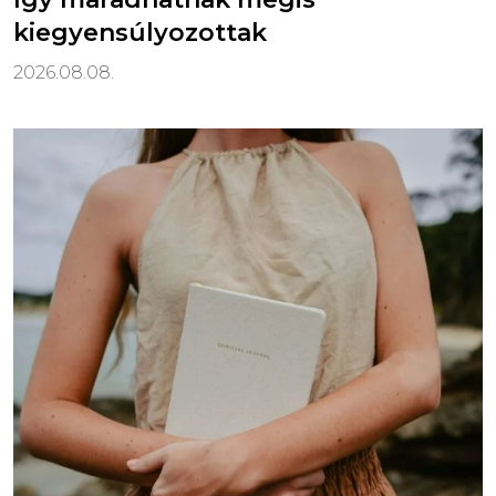
kiegyensúlyozottak
2026.08.08.