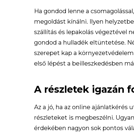
Ha gondod lenne a csomagolással, 
megoldást kínálni. Ilyen helyzet
szállítás és lepakolás végeztével
gondod a hulladék eltüntetése. 
szerepet kap a környezetvédelem 
első lépést a beilleszkedésben má
A részletek igazán 
Az a jó, ha az online ajánlatkérés
részleteket is megbeszélni. Ugyan
érdekében nagyon sok pontos vál