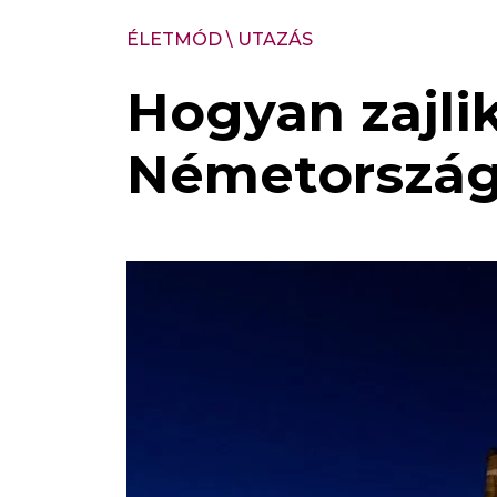
ÉLETMÓD
\
UTAZÁS
Hogyan zajlik
Németország