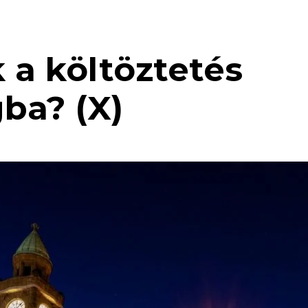
 a költöztetés
ba? (X)