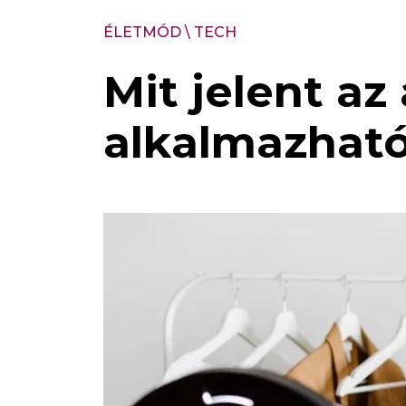
ÉLETMÓD
\
TECH
Mit jelent az
alkalmazható 