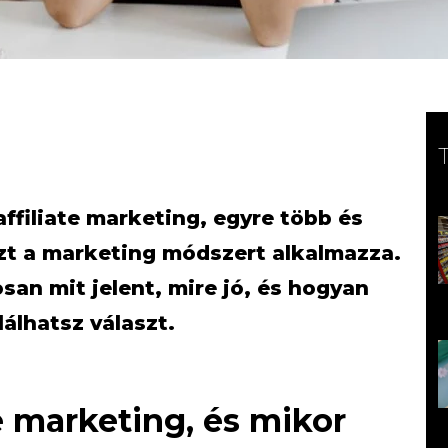
affiliate marketing, egyre több és
ezt a marketing módszert alkalmazza.
san mit jelent, mire jó, és hogyan
álhatsz választ.
te marketing, és mikor