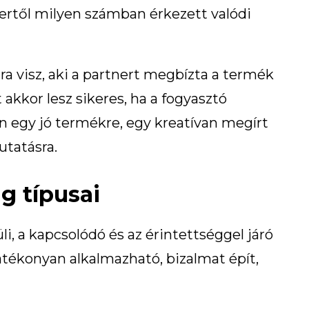
tnertől milyen számban érkezett valódi
ra visz, aki a partnert megbízta a termék
akkor lesz sikeres, ha a fogyasztó
n egy jó termékre, egy kreatívan megírt
utatásra.
ng típusai
i, a kapcsolódó és az érintettséggel járó
atékonyan alkalmazható, bizalmat épít,