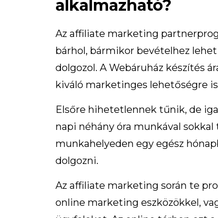
alkalmazható?
Az affiliate marketing partnerpro
bárhol, bármikor bevételhez lehet
dolgozol. A Webáruház készítés ár
kiváló marketinges lehetőségre is 
Elsőre hihetetlennek tűnik, de iga
napi néhány óra munkával sokkal t
munkahelyeden egy egész hónapba
dolgozni.
Az affiliate marketing során te 
online marketing eszközökkel, va