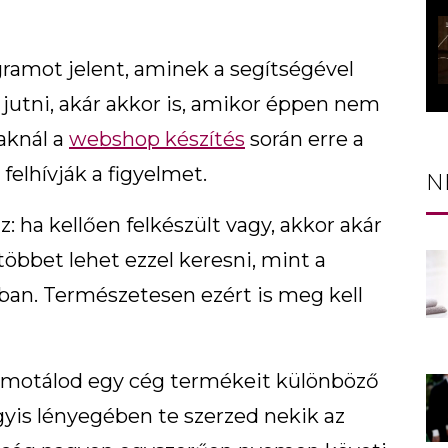
gramot jelent, aminek a segítségével
 jutni, akár akkor is, amikor éppen nem
aknál a
webshop készítés
során erre a
felhívják a figyelmet.
N
z: ha kellően felkészült vagy, akkor akár
öbbet lehet ezzel keresni, mint a
n. Természetesen ezért is meg kell
promotálod egy cég termékeit különböző
gyis lényegében te szerzed nekik az