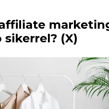
 affiliate marketin
sikerrel? (X)