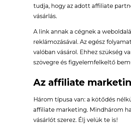
tudja, hogy az adott affiliate par
vásárlás.
A link annak a cégnek a weboldalá
reklámozásával. Az egész folyamat 
valóban vásárol. Ehhez szükség va
szövegre és figyelemfelkeltő bem
Az affiliate marketi
Három típusa van: a kötődés nélkül
affiliate marketing. Mindhárom h
vásárlót szerez. Élj velük te is!