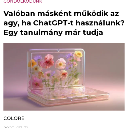
GONDOLKODUNK
Valóban másként működik az
agy, ha ChatGPT-t használunk?
Egy tanulmány már tudja
COLORÉ