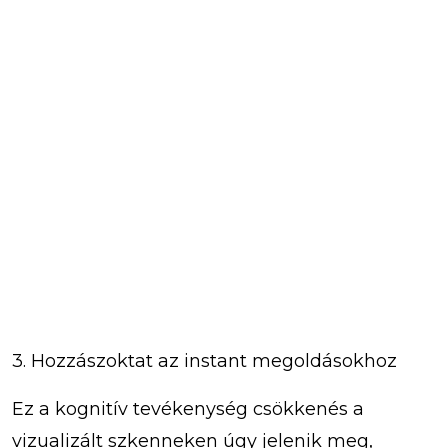
3. Hozzászoktat az instant megoldásokhoz
Ez a kognitív tevékenység csökkenés a
vizualizált szkenneken úgy jelenik meg,