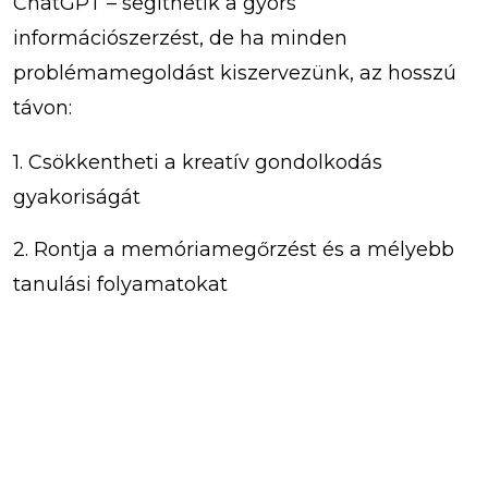
ChatGPT – segíthetik a gyors
információszerzést, de ha minden
problémamegoldást kiszervezünk, az hosszú
távon:
1. Csökkentheti a kreatív gondolkodás
gyakoriságát
2. Rontja a memóriamegőrzést és a mélyebb
tanulási folyamatokat