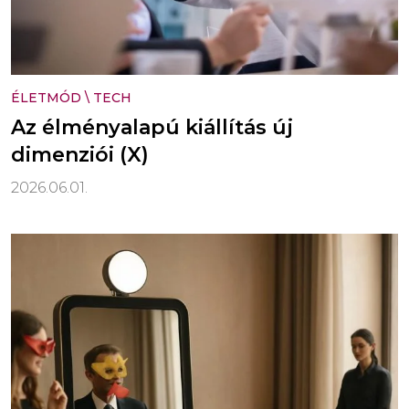
ÉLETMÓD
\
TECH
Az élményalapú kiállítás új
dimenziói (X)
2026.06.01.