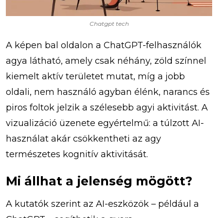
Chatgpt tech
A képen bal oldalon a ChatGPT-felhasználók
agya látható, amely csak néhány, zöld színnel
kiemelt aktív területet mutat, míg a jobb
oldali, nem használó agyban élénk, narancs és
piros foltok jelzik a szélesebb agyi aktivitást. A
vizualizáció üzenete egyértelmű: a túlzott AI-
használat akár csökkentheti az agy
természetes kognitív aktivitását.
Mi állhat a jelenség mögött?
A kutatók szerint az AI-eszközök – például a