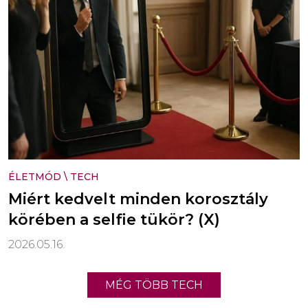
ÉLETMÓD
\
TECH
Miért kedvelt minden korosztály
körében a selfie tükör? (X)
2026.05.16.
MÉG TÖBB TECH