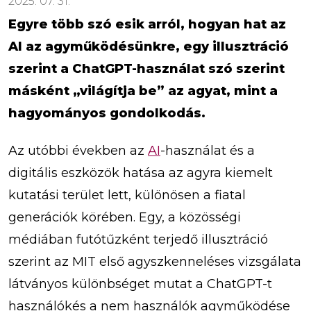
2025. 07. 31.
Egyre több szó esik arról, hogyan hat az
AI az agyműködésünkre, egy illusztráció
szerint a ChatGPT-használat szó szerint
másként „világítja be” az agyat, mint a
hagyományos gondolkodás.
Az utóbbi években az
AI
-használat és a
digitális eszközök hatása az agyra kiemelt
kutatási terület lett, különösen a fiatal
generációk körében. Egy, a közösségi
médiában futótűzként terjedő illusztráció
szerint az MIT első agyszkenneléses vizsgálata
látványos különbséget mutat a ChatGPT-t
használókés a nem használók agyműködése