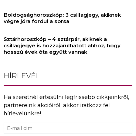
Boldogsághoroszkóp: 3 csillagjegy, akiknek
végre jóra fordul a sorsa
Sztárhoroszkóp – 4 sztárpár, akiknek a
csillagjegye is hozzájárulhatott ahhoz, hogy
hosszú évek óta együtt vannak
HÍRLEVÉL
Ha szeretnél értesülni legfrissebb cikkjeinkről,
partnereink akcióiról, akkor iratkozz fel
hírlevelünkre!