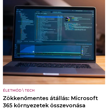
ÉLETMÓD
\
TECH
Zökkenőmentes átállás: Microsoft
365 környezetek összevonása