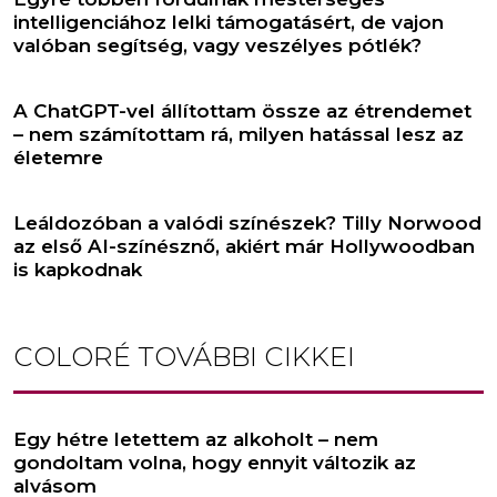
intelligenciához lelki támogatásért, de vajon
valóban segítség, vagy veszélyes pótlék?
A ChatGPT-vel állítottam össze az étrendemet
– nem számítottam rá, milyen hatással lesz az
életemre
Leáldozóban a valódi színészek? Tilly Norwood
az első AI-színésznő, akiért már Hollywoodban
is kapkodnak
COLORÉ
TOVÁBBI CIKKEI
Egy hétre letettem az alkoholt – nem
gondoltam volna, hogy ennyit változik az
alvásom