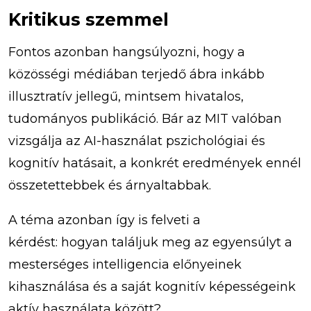
Kritikus szemmel
Fontos azonban hangsúlyozni, hogy a
közösségi médiában terjedő ábra inkább
illusztratív jellegű, mintsem hivatalos,
tudományos publikáció. Bár az MIT valóban
vizsgálja az AI-használat pszichológiai és
kognitív hatásait, a konkrét eredmények ennél
összetettebbek és árnyaltabbak.
A téma azonban így is felveti a
kérdést: hogyan találjuk meg az egyensúlyt a
mesterséges intelligencia előnyeinek
kihasználása és a saját kognitív képességeink
aktív használata között?