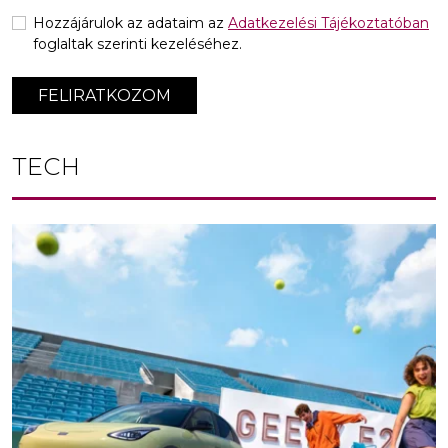
Hozzájárulok az adataim az
Adatkezelési Tájékoztatóban
foglaltak szerinti kezeléséhez.
FELIRATKOZOM
TECH