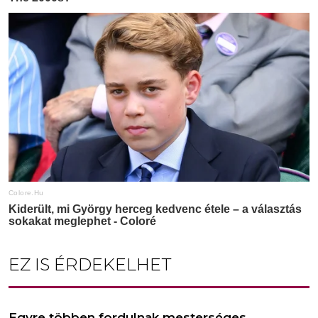
EZ IS ÉRDEKELHET
Egyre többen fordulnak mesterséges