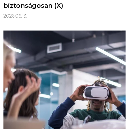
biztonságosan (X)
2026.06.13.