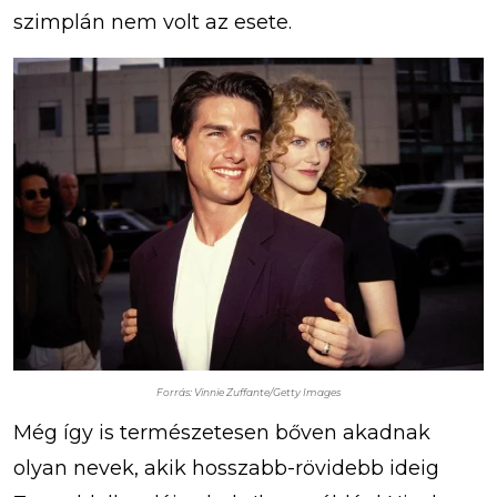
szimplán nem volt az esete.
Forrás: Vinnie Zuffante/Getty Images
Még így is természetesen bőven akadnak
olyan nevek, akik hosszabb-rövidebb ideig