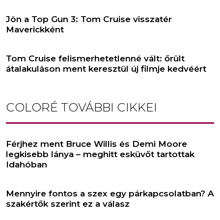
Jön a Top Gun 3: Tom Cruise visszatér
Maverickként
Tom Cruise felismerhetetlenné vált: őrült
átalakuláson ment keresztül új filmje kedvéért
COLORÉ
TOVÁBBI CIKKEI
Férjhez ment Bruce Willis és Demi Moore
legkisebb lánya – meghitt esküvőt tartottak
Idahóban
Mennyire fontos a szex egy párkapcsolatban? A
szakértők szerint ez a válasz