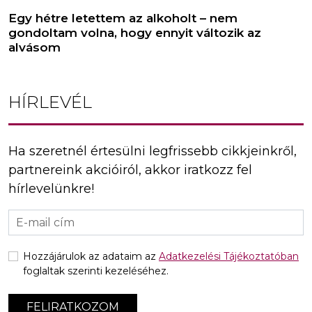
Egy hétre letettem az alkoholt – nem
gondoltam volna, hogy ennyit változik az
alvásom
HÍRLEVÉL
Ha szeretnél értesülni legfrissebb cikkjeinkről,
partnereink akcióiról, akkor iratkozz fel
hírlevelünkre!
Hozzájárulok az adataim az
Adatkezelési Tájékoztatóban
foglaltak szerinti kezeléséhez.
FELIRATKOZOM