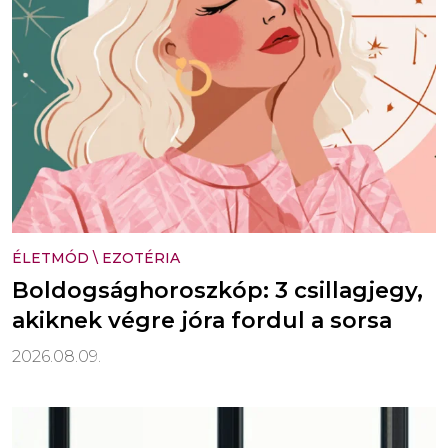
ÉLETMÓD
\
EZOTÉRIA
Boldogsághoroszkóp: 3 csillagjegy,
akiknek végre jóra fordul a sorsa
2026.08.09.