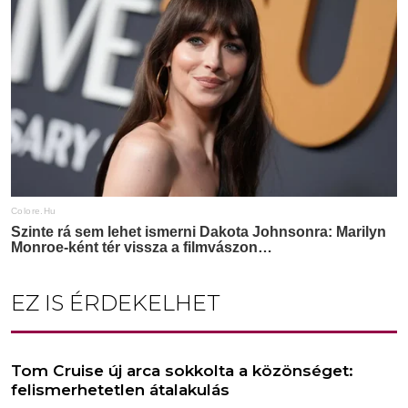
EZ IS ÉRDEKELHET
Tom Cruise új arca sokkolta a közönséget:
felismerhetetlen átalakulás