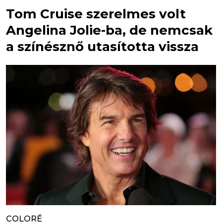
Tom Cruise szerelmes volt
Angelina Jolie-ba, de nemcsak
a színésznő utasította vissza
COLORÉ