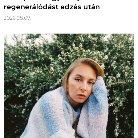
regenerálódást edzés után
2026.08.09.