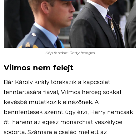
Kép forrása: Getty Images
Vilmos nem felejt
Bár Károly király törekszik a kapcsolat
fenntartására fiával, Vilmos herceg sokkal
kevésbé mutatkozik elnézőnek. A
bennfentesek szerint úgy érzi, Harry nemcsak
őt, hanem az egész monarchiát veszélybe
sodorta. Számára a család mellett az