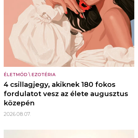
ÉLETMÓD
\
EZOTÉRIA
4 csillagjegy, akiknek 180 fokos
fordulatot vesz az élete augusztus
közepén
2026.08.07.