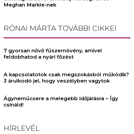
Meghan Markle-nek
RÓNAI MÁRTA
TOVÁBBI CIKKEI
7 gyorsan nővő fűszernövény, amivel
feldobhatod a nyári főzést
A kapcsolatotok csak megszokásból működik?
3 árulkodó jel, hogy veszélyben vagytok
Ágyneműcsere a melegebb időjárásra – Így
csináld!
HÍRLEVÉL