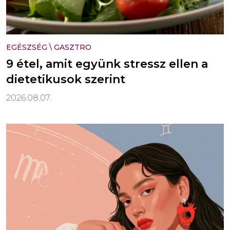
EGÉSZSÉG
\
GASZTRO
9 étel, amit együnk stressz ellen a
dietetikusok szerint
2026.08.07.