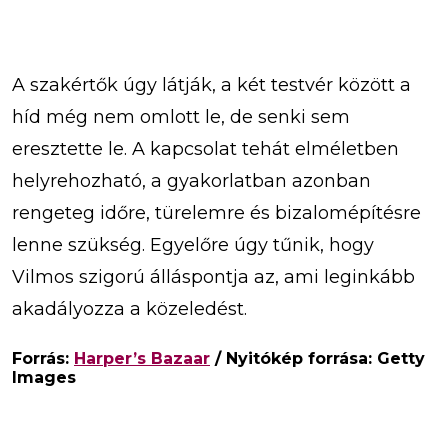
A szakértők úgy látják, a két testvér között a
híd még nem omlott le, de senki sem
eresztette le. A kapcsolat tehát elméletben
helyrehozható, a gyakorlatban azonban
rengeteg időre, türelemre és bizalomépítésre
lenne szükség. Egyelőre úgy tűnik, hogy
Vilmos szigorú álláspontja az, ami leginkább
akadályozza a közeledést.
Forrás:
Harper’s Bazaar
/ Nyitókép forrása: Getty
Images