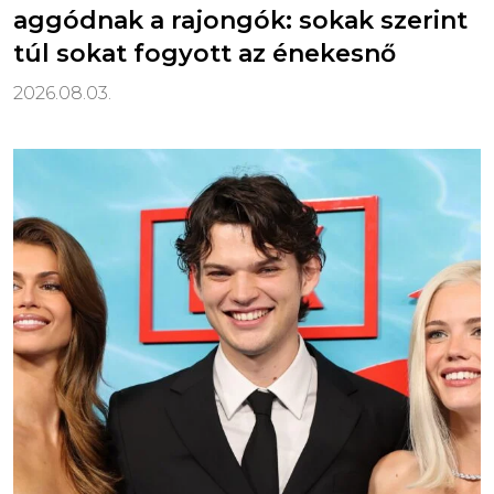
aggódnak a rajongók: sokak szerint
túl sokat fogyott az énekesnő
2026.08.03.