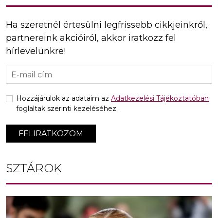
Ha szeretnél értesülni legfrissebb cikkjeinkről,
partnereink akcióiról, akkor iratkozz fel
hírlevelünkre!
Hozzájárulok az adataim az
Adatkezelési Tájékoztatóban
foglaltak szerinti kezeléséhez.
FELIRATKOZOM
SZTÁROK