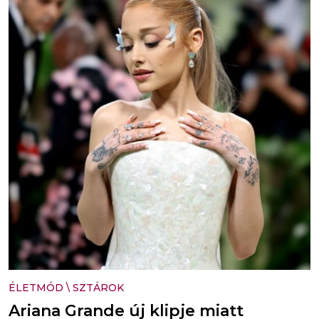
ÉLETMÓD
\
SZTÁROK
Ariana Grande új klipje miatt