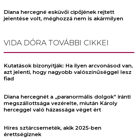
Diana hercegné esküvői cipőjének rejtett
jelentése volt, méghozzá nem is akármilyen
VIDA DÓRA
TOVÁBBI CIKKEI
Kutatások bizonyítják: Ha ilyen arcvonásod van,
azt jelenti, hogy nagyobb valószínűséggel lesz
fiad
Diana hercegnét a „paranormális dolgok” iránti
megszállottsága vezérelte, miután Károly
herceggel való házassága véget ért
Híres sztárcsemeték, akik 2025-ben
érettségiznek