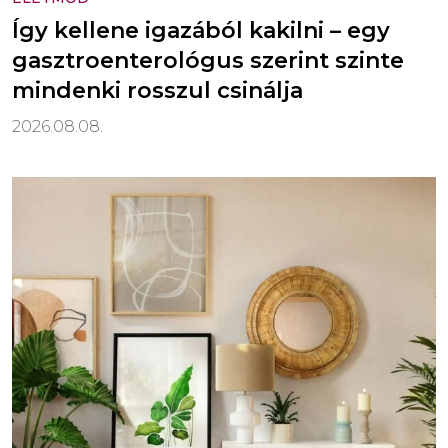
Így kellene igazából kakilni – egy
gasztroenterológus szerint szinte
mindenki rosszul csinálja
2026.08.08.