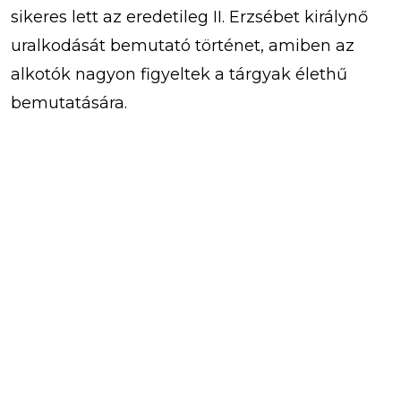
sikeres lett az eredetileg II. Erzsébet királynő
uralkodását bemutató történet, amiben az
alkotók nagyon figyeltek a tárgyak élethű
bemutatására.