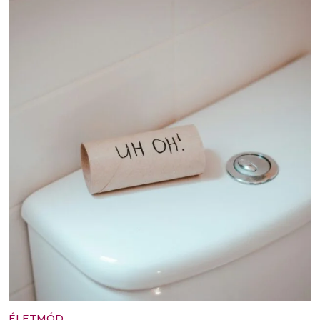
ÉLETMÓD