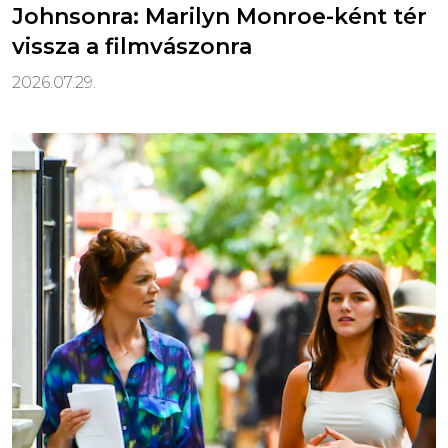
Johnsonra: Marilyn Monroe-ként tér
vissza a filmvászonra
2026.07.29.