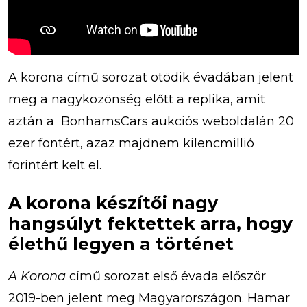
A korona című sorozat ötödik évadában jelent
meg a nagyközönség előtt a replika, amit
aztán a BonhamsCars aukciós weboldalán 20
ezer fontért, azaz majdnem kilencmillió
forintért kelt el.
A korona készítői nagy
hangsúlyt fektettek arra, hogy
élethű legyen a történet
A
Korona
című sorozat első évada először
2019-ben jelent meg Magyarországon. Hamar