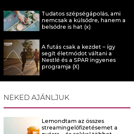
Tudatos szépségápolás, ami
nemcsak a külsődre, hanem a
belsődre is hat (x)
A futás csak a kezdet – így
segít életmódot váltani a
Nestlé és a SPAR ingyenes
programja (X)
NEKED AJÁNLJUK
Lemondtam az összes
streamingelőfizetésemet a