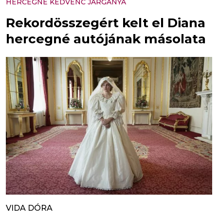
HERCEGNÉ KEDVENC JÁRGÁNYA
Rekordösszegért kelt el Diana
hercegné autójának másolata
VIDA DÓRA