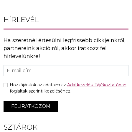
HÍRLEVÉL
Ha szeretnél értesülni legfrissebb cikkjeinkről,
partnereink akcióiról, akkor iratkozz fel
hírlevelünkre!
Hozzájárulok az adataim az
Adatkezelési Tájékoztatóban
foglaltak szerinti kezeléséhez.
FELIRATKOZOM
SZTÁROK