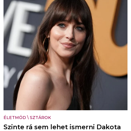
ÉLETMÓD
\
SZTÁROK
Szinte rá sem lehet ismerni Dakota