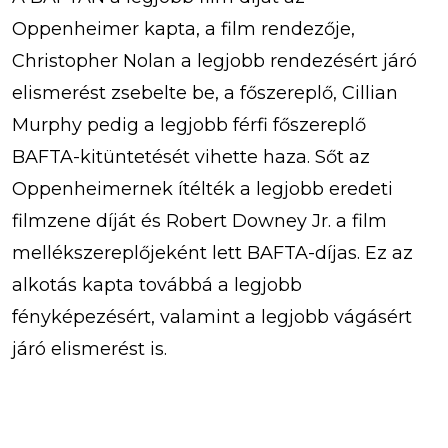
Oppenheimer kapta, a film rendezője,
Christopher Nolan a legjobb rendezésért járó
elismerést zsebelte be, a főszereplő, Cillian
Murphy pedig a legjobb férfi főszereplő
BAFTA-kitüntetését vihette haza. Sőt az
Oppenheimernek ítélték a legjobb eredeti
filmzene díját és Robert Downey Jr. a film
mellékszereplőjeként lett BAFTA-díjas. Ez az
alkotás kapta továbbá a legjobb
fényképezésért, valamint a legjobb vágásért
járó elismerést is.