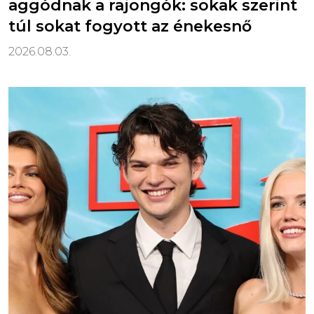
aggódnak a rajongók: sokak szerint
túl sokat fogyott az énekesnő
2026.08.03.