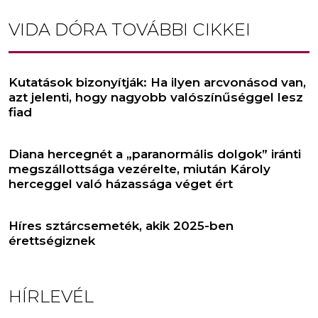
VIDA DÓRA
TOVÁBBI CIKKEI
Kutatások bizonyítják: Ha ilyen arcvonásod van,
azt jelenti, hogy nagyobb valószínűséggel lesz
fiad
Diana hercegnét a „paranormális dolgok” iránti
megszállottsága vezérelte, miután Károly
herceggel való házassága véget ért
Híres sztárcsemeték, akik 2025-ben
érettségiznek
HÍRLEVÉL