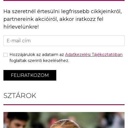
Ha szeretnél értesülni legfrissebb cikkjeinkről,
partnereink akcióiról, akkor iratkozz fel
hírlevelünkre!
Hozzájárulok az adataim az
Adatkezelési Tájékoztatóban
foglaltak szerinti kezeléséhez.
FELIRATKOZOM
SZTÁROK