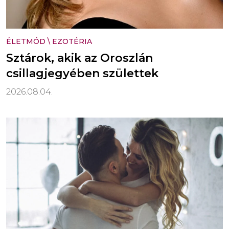
ÉLETMÓD
\
EZOTÉRIA
Sztárok, akik az Oroszlán
csillagjegyében születtek
2026.08.04.