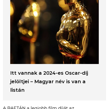
Itt vannak a 2024-es Oscar-díj
jelöltjei – Magyar név is van a
listán
A BAFTÁN a legjobb film díját az