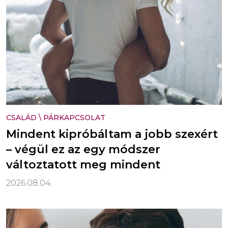
CSALÁD
\
PÁRKAPCSOLAT
Mindent kipróbáltam a jobb szexért
– végül ez az egy módszer
változtatott meg mindent
2026.08.04.