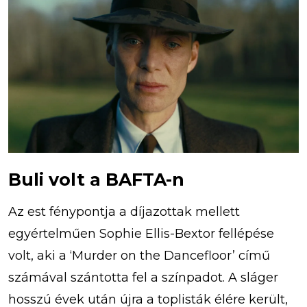
Buli volt a BAFTA-n
Az est fénypontja a díjazottak mellett
egyértelműen Sophie Ellis-Bextor fellépése
volt, aki a ‘Murder on the Dancefloor’ című
számával szántotta fel a színpadot. A sláger
hosszú évek után újra a toplisták élére került,