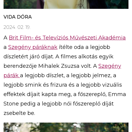
VIDA DÓRA
2024. 02. 19.
A
Brit Film- és Televíziós Művészeti Akadémia
a
Szegény páráknak
ítélte oda a legjobb
díszletért járó díjat. A filmes alkotás egyik
berendezője Mihalek Zsuzsa volt. A
Szegény
párák
a legjobb díszlet, a legjobb jelmez, a
legjobb smink és frizura és a legjobb vizuális
effektek díjait kapta meg, a főszereplő, Emma
Stone pedig a legjobb női főszereplő díját
zsebelte be.