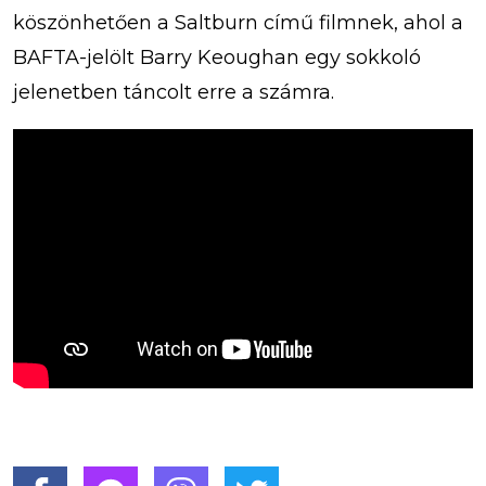
köszönhetően a Saltburn című filmnek, ahol a
BAFTA-jelölt Barry Keoughan egy sokkoló
jelenetben táncolt erre a számra.