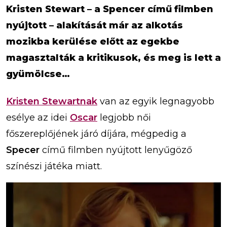
Kristen Stewart – a Spencer című filmben
nyújtott – alakítását már az alkotás
mozikba kerülése előtt az egekbe
magasztalták a kritikusok, és meg is lett a
gyümölcse…
Kristen Stewartnak
van az egyik legnagyobb
esélye az idei
Oscar
legjobb női
főszereplőjének járó díjára, mégpedig a
Specer
című filmben nyújtott lenyűgöző
színészi játéka miatt.