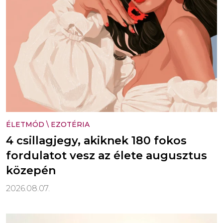
ÉLETMÓD
\
EZOTÉRIA
4 csillagjegy, akiknek 180 fokos
fordulatot vesz az élete augusztus
közepén
2026.08.07.