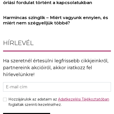
óriási fordulat történt a kapcsolatukban
Harmincas szinglik – Miért vagyunk ennyien, és
miért nem szégyelljük többé?
HÍRLEVÉL
Ha szeretnél értesülni legfrissebb cikkjeinkről,
partnereink akcióiról, akkor iratkozz fel
hírlevelünkre!
Hozzájárulok az adataim az
Adatkezelési Tájékoztatóban
foglaltak szerinti kezeléséhez.