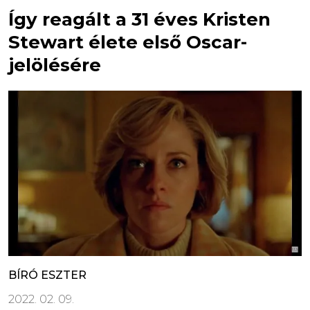
Így reagált a 31 éves Kristen
Stewart élete első Oscar-
jelölésére
BÍRÓ ESZTER
2022. 02. 09.