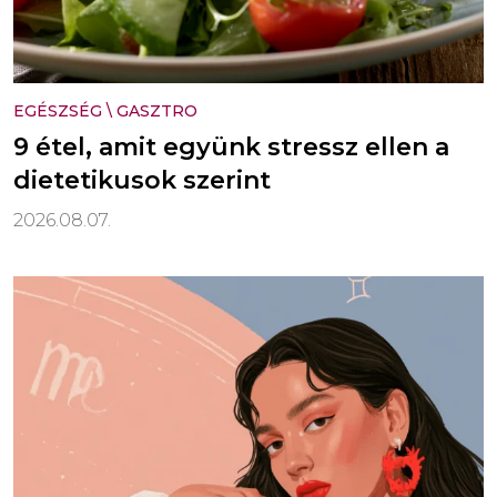
EGÉSZSÉG
\
GASZTRO
9 étel, amit együnk stressz ellen a
dietetikusok szerint
2026.08.07.