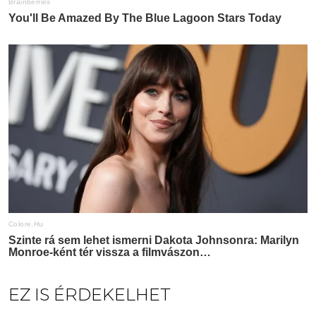
EZ IS ÉRDEKELHET