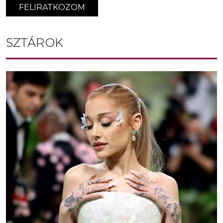
FELIRATKOZOM
SZTÁROK