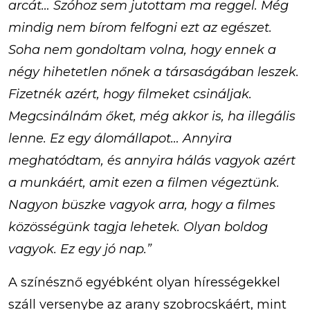
arcát… Szóhoz sem jutottam ma reggel. Még
mindig nem bírom felfogni ezt az egészet.
Soha nem gondoltam volna, hogy ennek a
négy hihetetlen nőnek a társaságában leszek.
Fizetnék azért, hogy filmeket csináljak.
Megcsinálnám őket, még akkor is, ha illegális
lenne. Ez egy álomállapot… Annyira
meghatódtam, és annyira hálás vagyok azért
a munkáért, amit ezen a filmen végeztünk.
Nagyon büszke vagyok arra, hogy a filmes
közösségünk tagja lehetek. Olyan boldog
vagyok. Ez egy jó nap.”
A színésznő egyébként olyan hírességekkel
száll versenybe az arany szobrocskáért, mint