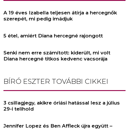
A 19 éves Izabella teljesen átírja a hercegnők
szerepét, mi pedig imádjuk
5 étel, amiért Diana hercegné rajongott
Senki nem erre számított: kiderült, mi volt
Diana hercegné titkos kedvenc vacsorája
BÍRÓ ESZTER
TOVÁBBI CIKKEI
3 csillagjegy, akikre óriási hatással lesz a július
29-i telihold
Jennifer Lopez és Ben Affleck újra együtt –