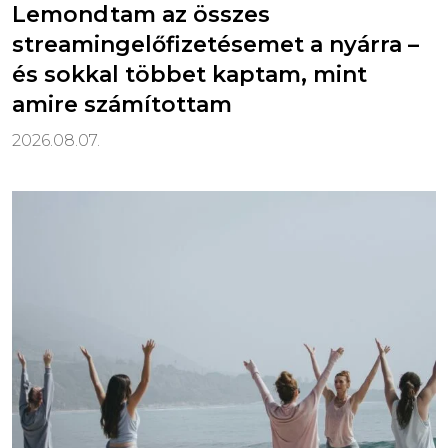
Lemondtam az összes
streamingelőfizetésemet a nyárra –
és sokkal többet kaptam, mint
amire számítottam
2026.08.07.