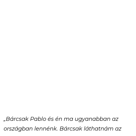
„Bárcsak Pablo és én ma ugyanabban az
országban lennénk. Bárcsak láthatnám az