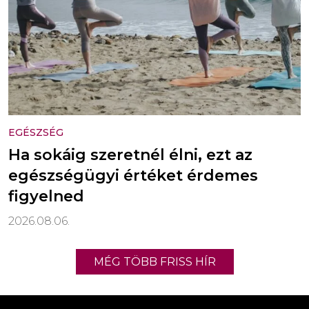
EGÉSZSÉG
Ha sokáig szeretnél élni, ezt az
egészségügyi értéket érdemes
figyelned
2026.08.06.
MÉG TÖBB FRISS HÍR