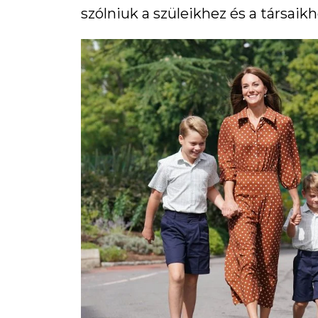
szólniuk a szüleikhez és a társaikho