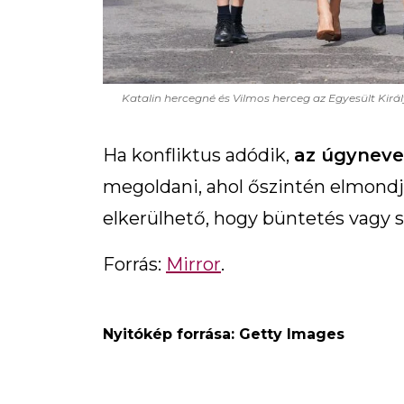
Katalin hercegné és Vilmos herceg az Egyesült Királ
Ha konfliktus adódik,
az úgyneve
megoldani, ahol őszintén elmondj
elkerülhető, hogy büntetés vagy sa
Forrás:
Mirror
.
Nyitókép forrása: Getty Images