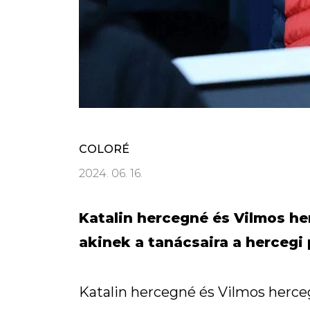
COLORÉ
2024. 06. 16.
Katalin hercegné és Vilmos he
akinek a tanácsaira a hercegi p
Katalin hercegné és Vilmos herce