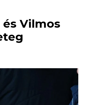
 és Vilmos
eteg