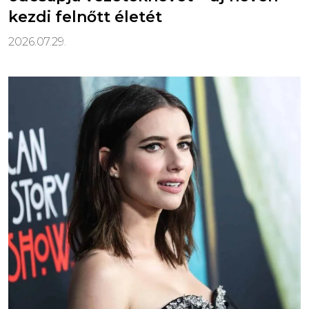
kezdi felnőtt életét
2026.07.29.