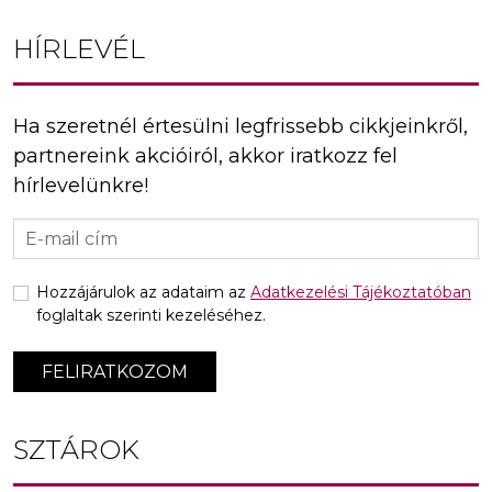
HÍRLEVÉL
Ha szeretnél értesülni legfrissebb cikkjeinkről,
partnereink akcióiról, akkor iratkozz fel
hírlevelünkre!
Hozzájárulok az adataim az
Adatkezelési Tájékoztatóban
foglaltak szerinti kezeléséhez.
FELIRATKOZOM
SZTÁROK