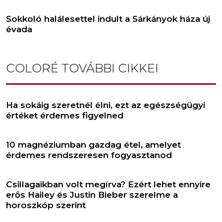
Sokkoló halálesettel indult a Sárkányok háza új
évada
COLORÉ
TOVÁBBI CIKKEI
Ha sokáig szeretnél élni, ezt az egészségügyi
értéket érdemes figyelned
10 magnéziumban gazdag étel, amelyet
érdemes rendszeresen fogyasztanod
Csillagaikban volt megírva? Ezért lehet ennyire
erős Hailey és Justin Bieber szerelme a
horoszkóp szerint