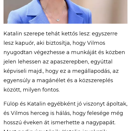
Katalin szerepe tehát kettős lesz: egyszerre
lesz kapuőr, aki biztosítja, hogy Vilmos
nyugodtan végezhesse a munkáját és közben
jelen lehessen az apaszerepben, egyúttal
képviseli majd., hogy ez a megállapodás, az
egyensúly a magánélet és a közszereplés
között, milyen fontos.
Fülöp és Katalin egyébként jó viszonyt ápoltak,
és Vilmos herceg is hálás, hogy felesége még
hosszú éveken át ismerhette a nagypapát.