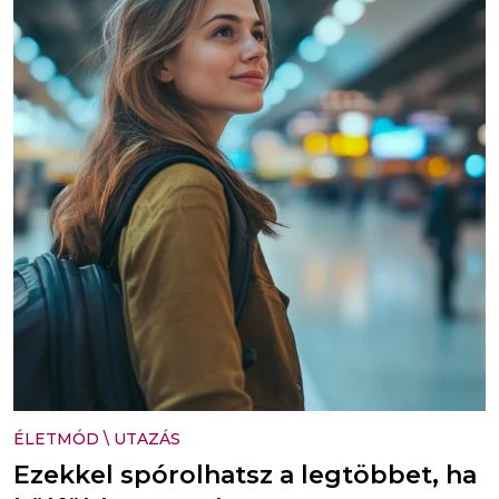
ÉLETMÓD
\
UTAZÁS
Ezekkel spórolhatsz a legtöbbet, ha