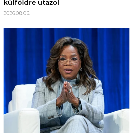
külföldre utazol
2026.08.06.