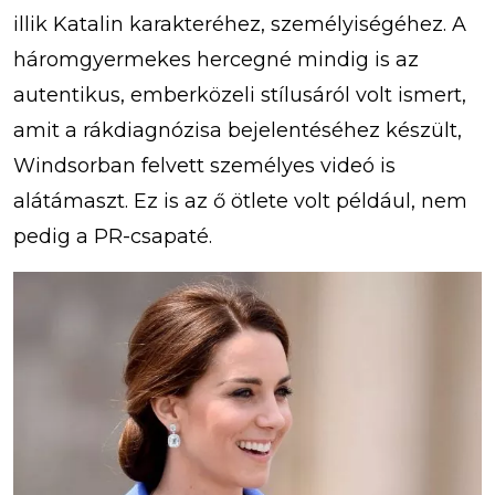
illik Katalin karakteréhez, személyiségéhez. A
háromgyermekes hercegné mindig is az
autentikus, emberközeli stílusáról volt ismert,
amit a rákdiagnózisa bejelentéséhez készült,
Windsorban felvett személyes videó is
alátámaszt. Ez is az ő ötlete volt például, nem
pedig a PR-csapaté.