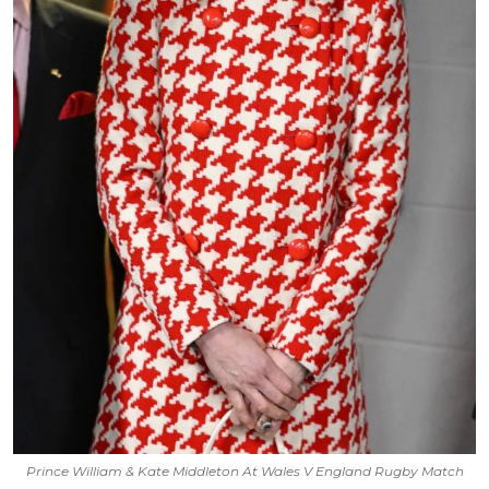
Prince William & Kate Middleton At Wales V England Rugby Match