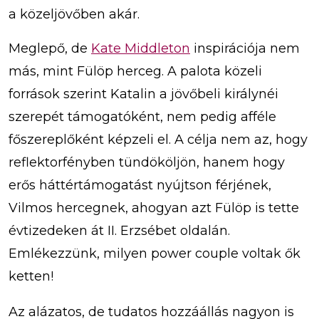
a közeljövőben akár.
Meglepő, de
Kate Middleton
inspirációja nem
más, mint Fülöp herceg. A palota közeli
források szerint Katalin a jövőbeli királynéi
szerepét támogatóként, nem pedig afféle
főszereplőként képzeli el. A célja nem az, hogy
reflektorfényben tündököljön, hanem hogy
erős háttértámogatást nyújtson férjének,
Vilmos hercegnek, ahogyan azt Fülöp is tette
évtizedeken át II. Erzsébet oldalán.
Emlékezzünk, milyen power couple voltak ők
ketten!
Az alázatos, de tudatos hozzáállás nagyon is