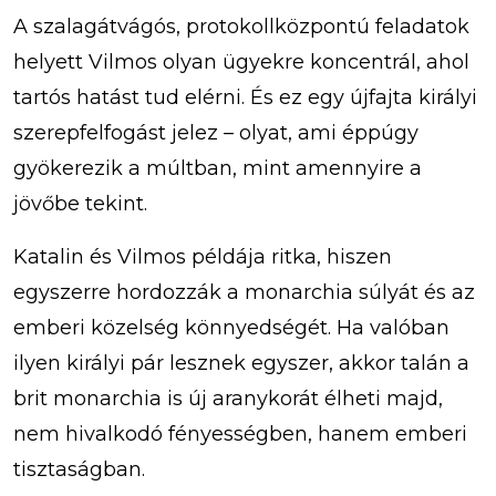
A szalagátvágós, protokollközpontú feladatok
helyett Vilmos olyan ügyekre koncentrál, ahol
tartós hatást tud elérni. És ez egy újfajta királyi
szerepfelfogást jelez – olyat, ami éppúgy
gyökerezik a múltban, mint amennyire a
jövőbe tekint.
Katalin és Vilmos példája ritka, hiszen
egyszerre hordozzák a monarchia súlyát és az
emberi közelség könnyedségét. Ha valóban
ilyen királyi pár lesznek egyszer, akkor talán a
brit monarchia is új aranykorát élheti majd,
nem hivalkodó fényességben, hanem emberi
tisztaságban.