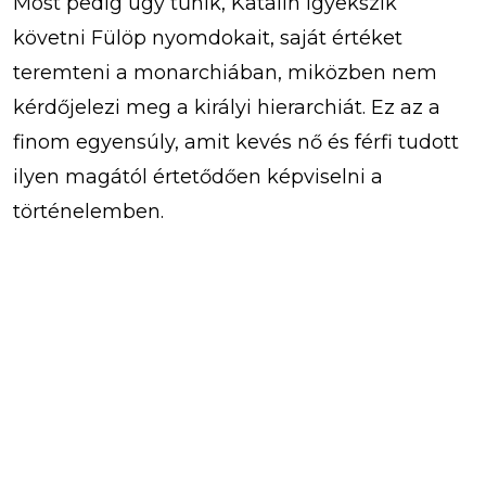
Most pedig úgy tűnik, Katalin igyekszik
követni Fülöp nyomdokait, saját értéket
teremteni a monarchiában, miközben nem
kérdőjelezi meg a királyi hierarchiát. Ez az a
finom egyensúly, amit kevés nő és férfi tudott
ilyen magától értetődően képviselni a
történelemben.