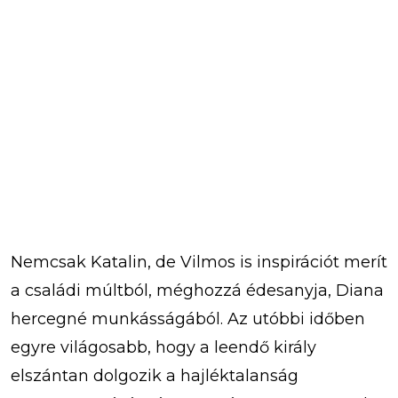
Nemcsak Katalin, de Vilmos is inspirációt merít
a családi múltból, méghozzá édesanyja, Diana
hercegné munkásságából. Az utóbbi időben
egyre világosabb, hogy a leendő király
elszántan dolgozik a hajléktalanság