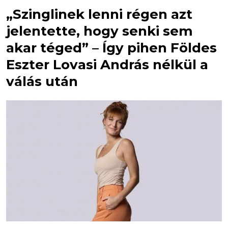
„Szinglinek lenni régen azt
jelentette, hogy senki sem
akar téged” – Így pihen Földes
Eszter Lovasi András nélkül a
válás után