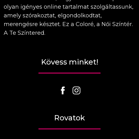
olyan igényes online tartalmat szolgáltassunk,
amely szórakoztat, elgondolkodtat,
merengésre késztet. Ez a Coloré, a Női Színtér.
A Te Színtered.
Kövess minket!
Rovatok