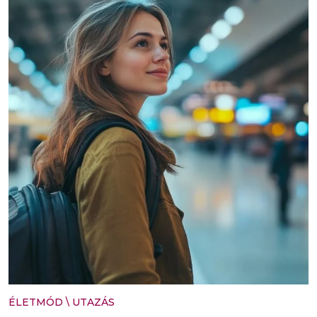
ÉLETMÓD
\
UTAZÁS