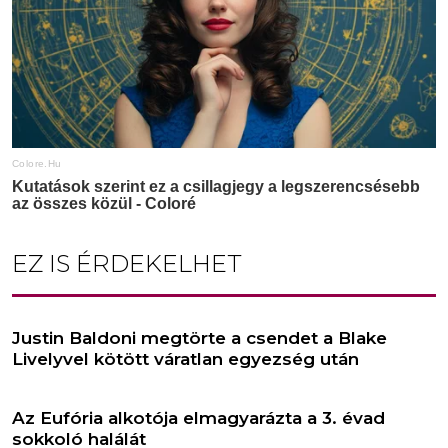
EZ IS ÉRDEKELHET
Justin Baldoni megtörte a csendet a Blake
Livelyvel kötött váratlan egyezség után
Az Eufória alkotója elmagyarázta a 3. évad
sokkoló halálát