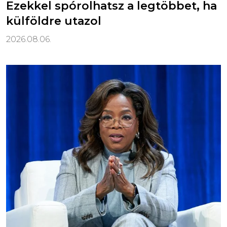
Ezekkel spórolhatsz a legtöbbet, ha
külföldre utazol
2026.08.06.