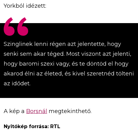
Yorkból idézett:
Szinglinek lenni régen azt jelentette, hogy
senki sem akar téged. Most viszont azt jelenti,
hogy baromi szexi vagy, és te döntöd el hogy
akarod élni az életed, és kivel szeretnéd tölteni
az idődet.
A kép a
Borsnál
megtekinthető.
Nyitókép forrása: RTL