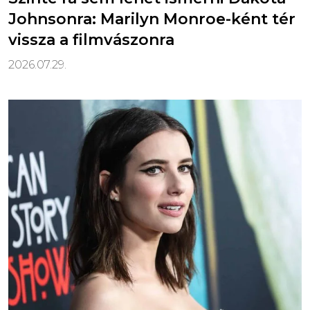
Johnsonra: Marilyn Monroe-ként tér
vissza a filmvászonra
2026.07.29.