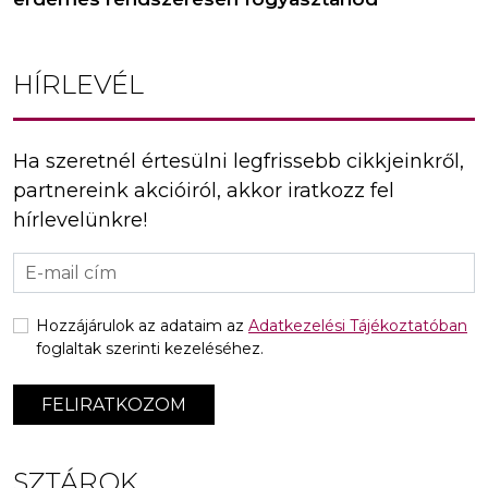
HÍRLEVÉL
Ha szeretnél értesülni legfrissebb cikkjeinkről,
partnereink akcióiról, akkor iratkozz fel
hírlevelünkre!
Hozzájárulok az adataim az
Adatkezelési Tájékoztatóban
foglaltak szerinti kezeléséhez.
FELIRATKOZOM
SZTÁROK