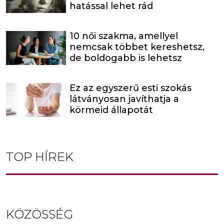
hatással lehet rád
10 női szakma, amellyel
nemcsak többet kereshetsz,
de boldogabb is lehetsz
Ez az egyszerű esti szokás
látványosan javíthatja a
körmeid állapotát
TOP HÍREK
KÖZÖSSÉG