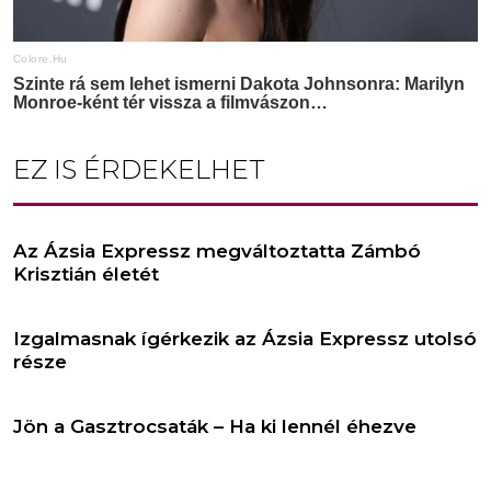
EZ IS ÉRDEKELHET
Az Ázsia Expressz megváltoztatta Zámbó
Krisztián életét
Izgalmasnak ígérkezik az Ázsia Expressz utolsó
része
Jön a Gasztrocsaták – Ha ki lennél éhezve