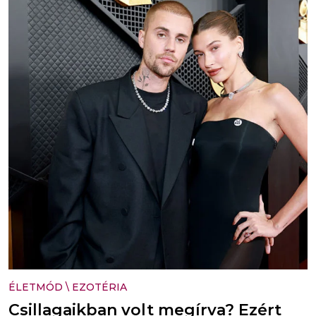
ÉLETMÓD
\
EZOTÉRIA
Csillagaikban volt megírva? Ezért