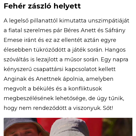
Fehér zászló helyett
A legelső pillanattól kimutatta unszimpátiáját
a fiatal szerelmes pár Béres Anett és Sáfrány
Emese iránt és ez az ellentét aztán egyre
élesebben tükröződött a játék során. Hangos
szóváltás is lezajlott a műsor során. Egy napra
kényszerű csapattársi kapcsolatot kellett
Anginak és Anettnek ápolnia, amelyben
megvolt a békülés és a konfliktusok
megbeszélésének lehetősége, de úgy tűnik,
hogy nem rendeződött a viszonyuk. Sőt!