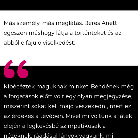
Más személy, más meglátás. Béres Anett
egészen máshogy látja a történteket és az
abból elfajuló viselkedést:
Kipécéztek maguknak minket. Bendének még
a forgatások előtt volt egy olyan megjegyzése,
miszerint sokat kell majd veszekedni, mert ez
az érdekes a tévében. Mivel mi voltunk a játék
elején a legkevésbé szimpatikusak a
nézőknek, ráadásul lányok vagyunk, mi