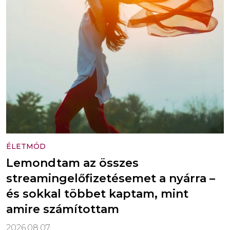
ÉLETMÓD
Lemondtam az összes
streamingelőfizetésemet a nyárra –
és sokkal többet kaptam, mint
amire számítottam
2026.08.07.