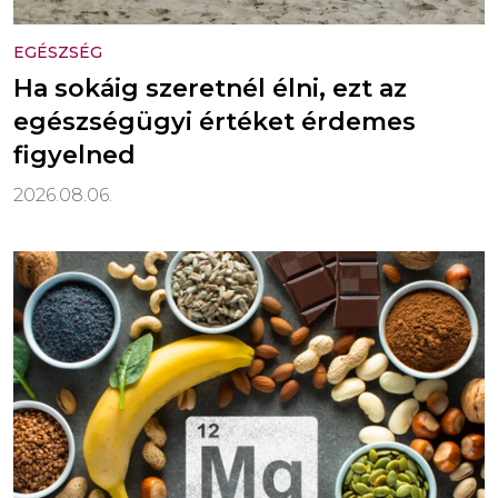
EGÉSZSÉG
Ha sokáig szeretnél élni, ezt az
egészségügyi értéket érdemes
figyelned
2026.08.06.