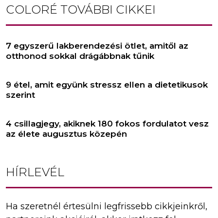
COLORÉ
TOVÁBBI CIKKEI
7 egyszerű lakberendezési ötlet, amitől az
otthonod sokkal drágábbnak tűnik
9 étel, amit együnk stressz ellen a dietetikusok
szerint
4 csillagjegy, akiknek 180 fokos fordulatot vesz
az élete augusztus közepén
HÍRLEVÉL
Ha szeretnél értesülni legfrissebb cikkjeinkről,