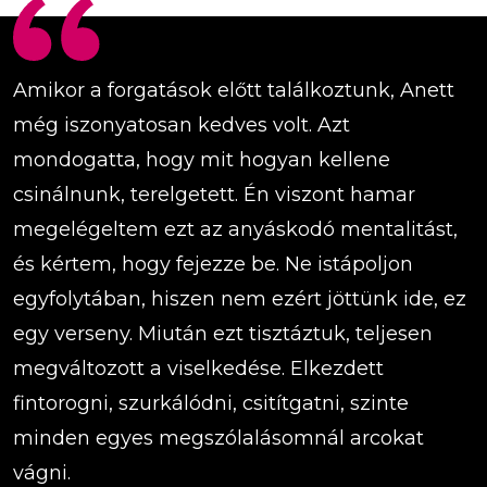
Amikor a forgatások előtt találkoztunk, Anett
még iszonyatosan kedves volt. Azt
mondogatta, hogy mit hogyan kellene
csinálnunk, terelgetett. Én viszont hamar
megelégeltem ezt az anyáskodó mentalitást,
és kértem, hogy fejezze be. Ne istápoljon
egyfolytában, hiszen nem ezért jöttünk ide, ez
egy verseny. Miután ezt tisztáztuk, teljesen
megváltozott a viselkedése. Elkezdett
fintorogni, szurkálódni, csitítgatni, szinte
minden egyes megszólalásomnál arcokat
vágni.