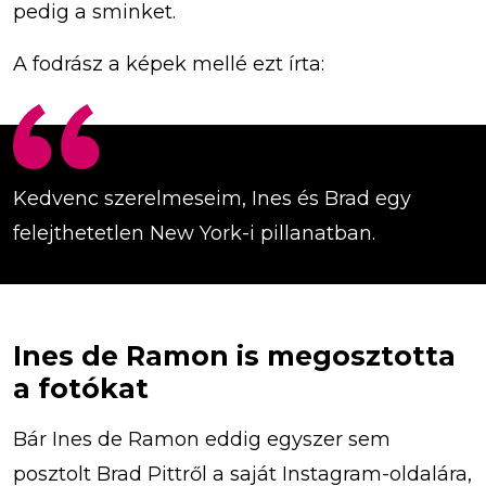
pedig a sminket.
A fodrász a képek mellé ezt írta:
Kedvenc szerelmeseim, Ines és Brad egy
felejthetetlen New York-i pillanatban.
Ines de Ramon is megosztotta
a fotókat
Bár Ines de Ramon eddig egyszer sem
posztolt Brad Pittről a saját Instagram-oldalára,