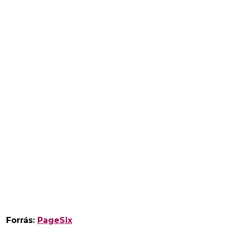
Forrás:
PageSix