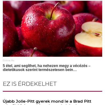
EZ IS ÉRDEKELHET
Újabb Jolie-Pitt gyerek mond le a Brad Pitt