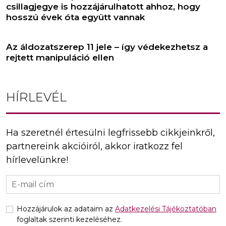
csillagjegye is hozzájárulhatott ahhoz, hogy
hosszú évek óta együtt vannak
Az áldozatszerep 11 jele – így védekezhetsz a
rejtett manipuláció ellen
HÍRLEVÉL
Ha szeretnél értesülni legfrissebb cikkjeinkről,
partnereink akcióiról, akkor iratkozz fel
hírlevelünkre!
Hozzájárulok az adataim az
Adatkezelési Tájékoztatóban
foglaltak szerinti kezeléséhez.