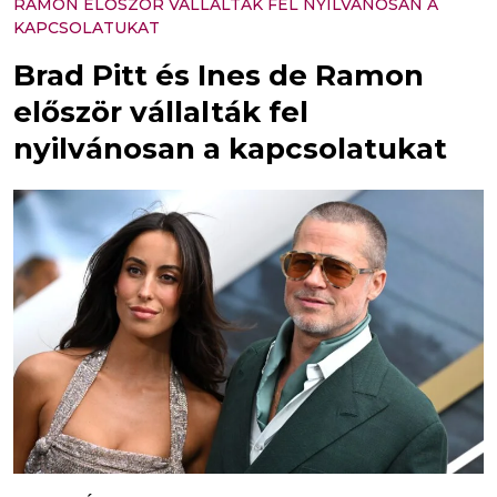
RAMON ELŐSZÖR VÁLLALTÁK FEL NYILVÁNOSAN A
KAPCSOLATUKAT
Brad Pitt és Ines de Ramon
először vállalták fel
nyilvánosan a kapcsolatukat