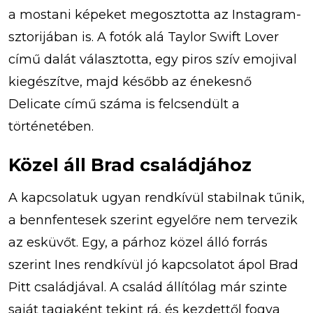
a mostani képeket megosztotta az Instagram-
sztorijában is. A fotók alá Taylor Swift Lover
című dalát választotta, egy piros szív emojival
kiegészítve, majd később az énekesnő
Delicate című száma is felcsendült a
történetében.
Közel áll Brad családjához
A kapcsolatuk ugyan rendkívül stabilnak tűnik,
a bennfentesek szerint egyelőre nem tervezik
az esküvőt. Egy, a párhoz közel álló forrás
szerint Ines rendkívül jó kapcsolatot ápol Brad
Pitt családjával. A család állítólag már szinte
saját tagjaként tekint rá, és kezdettől fogva