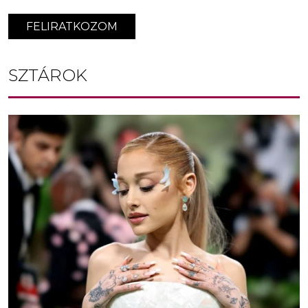
FELIRATKOZOM
SZTÁROK