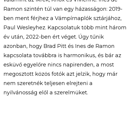
Ramon szintén túl van egy házasságon: 2019-
ben ment férjhez a Vámpírnaplók sztárjához,
Paul Wesleyhez. Kapcsolatuk több mint három
év után, 2022-ben ért véget. Úgy tűnik
azonban, hogy Brad Pitt és Ines de Ramon
kapcsolata továbbra is harmonikus, és bár az
esküvő egyelőre nincs napirenden, a most
megosztott közös fotók azt jelzik, hogy már
nem szeretnék teljesen elrejteni a
nyilvánosság elől a szerelmüket.