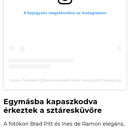
A bejegyzés megtekintése az Instagramon
Laurie Zanoletti (@lauriezanoletti) által megosztott bejegyzés
Egymásba kapaszkodva
érkeztek a sztáresküvőre
A fotókon Brad Pitt és Ines de Ramon elegáns,