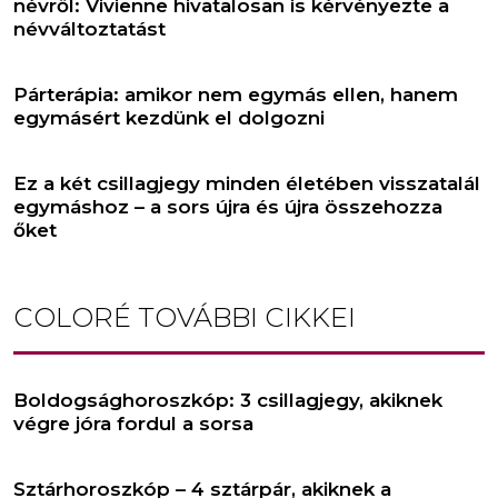
névről: Vivienne hivatalosan is kérvényezte a
névváltoztatást
Párterápia: amikor nem egymás ellen, hanem
egymásért kezdünk el dolgozni
Ez a két csillagjegy minden életében visszatalál
egymáshoz – a sors újra és újra összehozza
őket
COLORÉ
TOVÁBBI CIKKEI
Boldogsághoroszkóp: 3 csillagjegy, akiknek
végre jóra fordul a sorsa
Sztárhoroszkóp – 4 sztárpár, akiknek a