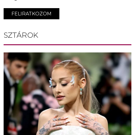
FELIRATKOZOM
SZTÁROK