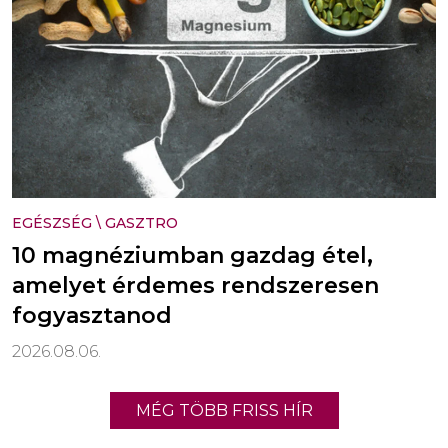
EGÉSZSÉG
\
GASZTRO
10 magnéziumban gazdag étel,
amelyet érdemes rendszeresen
fogyasztanod
2026.08.06.
MÉG TÖBB FRISS HÍR