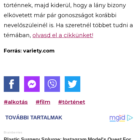
történnek, majd kiderül, hogy a lány bizony
elkövetett már pár gonoszságot korábbi
nevelőszüleinél is. Ha szeretnél többet tudni a
témában,
olvasd el a cikkünket!
Forrás: variety.com
#alkotás
#film
#történet