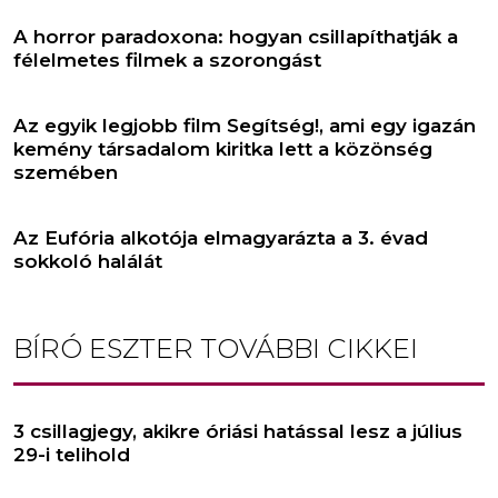
A horror paradoxona: hogyan csillapíthatják a
félelmetes filmek a szorongást
Az egyik legjobb film Segítség!, ami egy igazán
kemény társadalom kiritka lett a közönség
szemében
Az Eufória alkotója elmagyarázta a 3. évad
sokkoló halálát
BÍRÓ ESZTER
TOVÁBBI CIKKEI
3 csillagjegy, akikre óriási hatással lesz a július
29-i telihold