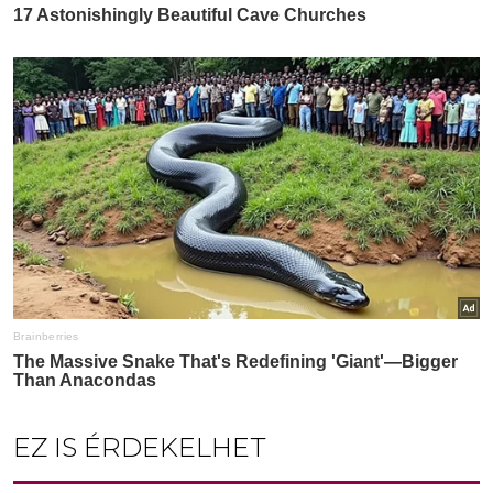
EZ IS ÉRDEKELHET