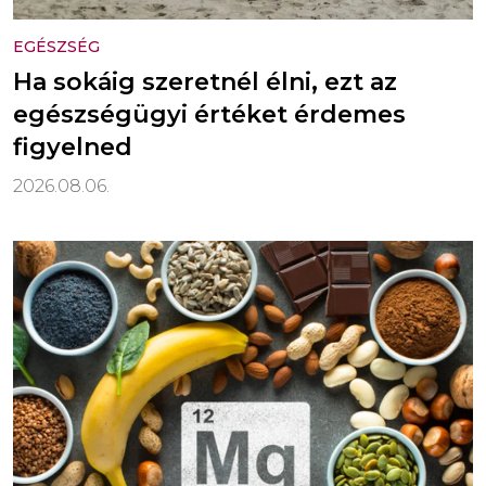
EGÉSZSÉG
Ha sokáig szeretnél élni, ezt az
egészségügyi értéket érdemes
figyelned
2026.08.06.