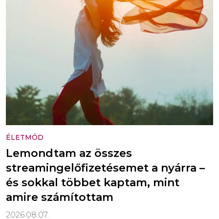
ÉLETMÓD
Lemondtam az összes
streamingelőfizetésemet a nyárra –
és sokkal többet kaptam, mint
amire számítottam
2026.08.07.