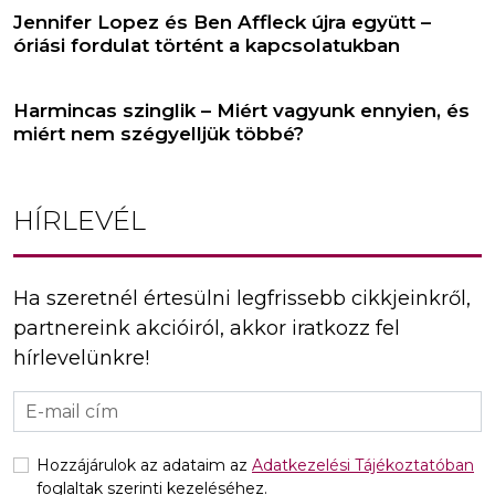
Jennifer Lopez és Ben Affleck újra együtt –
óriási fordulat történt a kapcsolatukban
Harmincas szinglik – Miért vagyunk ennyien, és
miért nem szégyelljük többé?
HÍRLEVÉL
Ha szeretnél értesülni legfrissebb cikkjeinkről,
partnereink akcióiról, akkor iratkozz fel
hírlevelünkre!
Hozzájárulok az adataim az
Adatkezelési Tájékoztatóban
foglaltak szerinti kezeléséhez.