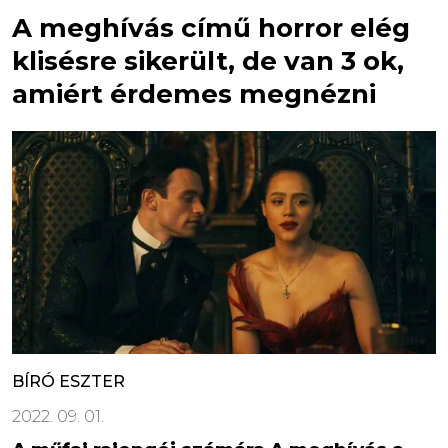
A meghívás című horror elég
klisésre sikerült, de van 3 ok,
amiért érdemes megnézni
BÍRÓ ESZTER
2022. 09. 01.