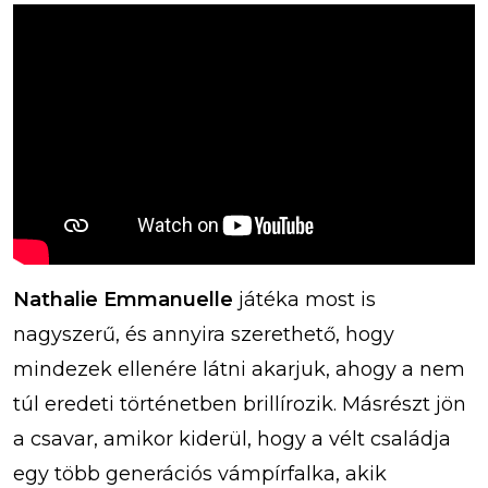
Nathalie Emmanuelle
játéka most is
nagyszerű, és annyira szerethető, hogy
mindezek ellenére látni akarjuk, ahogy a nem
túl eredeti történetben brillírozik. Másrészt jön
a csavar, amikor kiderül, hogy a vélt családja
egy több generációs vámpírfalka, akik