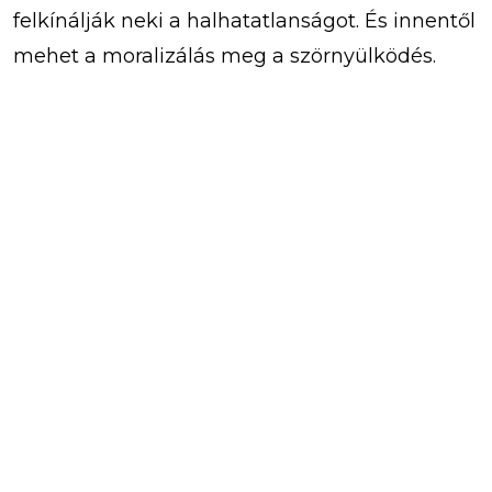
felkínálják neki a halhatatlanságot. És innentől
mehet a moralizálás meg a szörnyülködés.