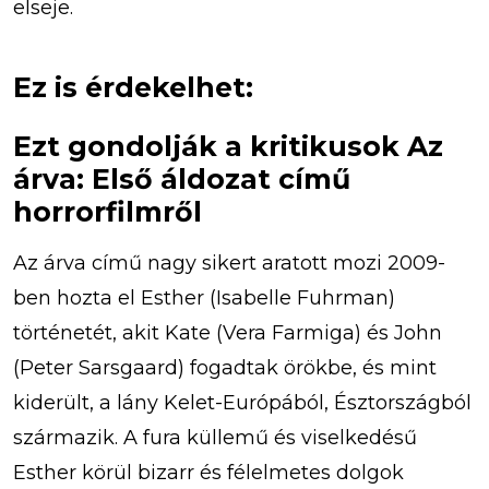
elseje.
Ez is érdekelhet:
Ezt gondolják a kritikusok Az
árva: Első áldozat című
horrorfilmről
Az árva című nagy sikert aratott mozi 2009-
ben hozta el Esther (Isabelle Fuhrman)
történetét, akit Kate (Vera Farmiga) és John
(Peter Sarsgaard) fogadtak örökbe, és mint
kiderült, a lány Kelet-Európából, Észtországból
származik. A fura küllemű és viselkedésű
Esther körül bizarr és félelmetes dolgok