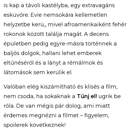
is kap a távoli kastélyba, egy extravagáns
esküvőre. Evie nemsokára kellemetlen
helyzetbe kerü,, mivel afroamerikaiként fehér
rokonok között találja magát. A decens
épületben pedig egyre-másra történnek a
baljós dolgok, hallani lehet emberek
eltűnéséről és a lányt a rémálmok és
látomások sem kerülik el.
Valóban elég kiszámítható és klisés a film,
nem csoda, ha sokaknak a
Tűnj el!
ugrik be
róla. De van mégis pár dolog, ami miatt
érdemes megnézni a filmet – figyelem,
spoilerek következnek!