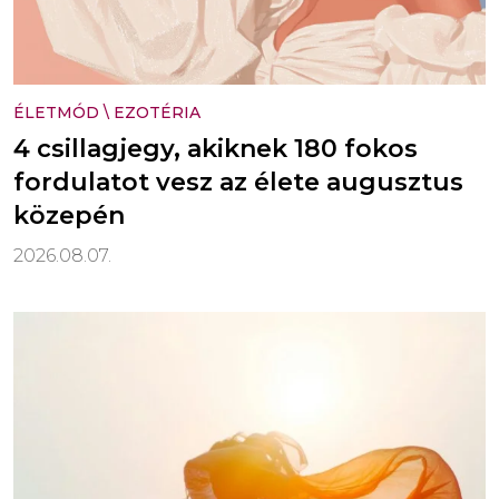
ÉLETMÓD
\
EZOTÉRIA
4 csillagjegy, akiknek 180 fokos
fordulatot vesz az élete augusztus
közepén
2026.08.07.