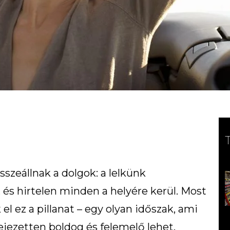
szeállnak a dolgok: a lelkünk
 és hirtelen minden a helyére kerül. Most
el ez a pillanat – egy olyan időszak, ami
jezetten boldog és felemelő lehet.