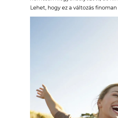
Lehet, hogy ez a változás finoman 