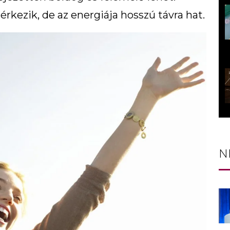
érkezik, de az energiája hosszú távra hat.
N