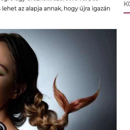
K
 lehet az alapja annak, hogy újra igazán