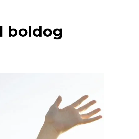
ül boldog