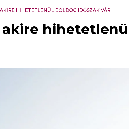
, AKIRE HIHETETLENÜL BOLDOG IDŐSZAK VÁR
, akire hihetetlen