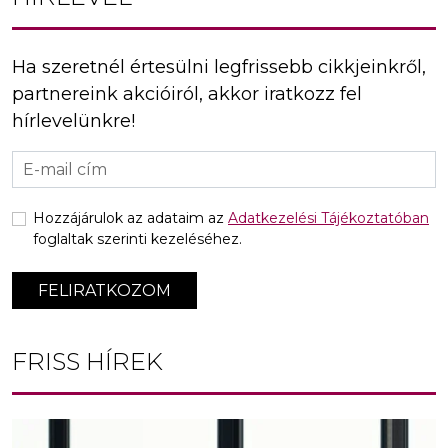
Ha szeretnél értesülni legfrissebb cikkjeinkről,
partnereink akcióiról, akkor iratkozz fel
hírlevelünkre!
Hozzájárulok az adataim az
Adatkezelési Tájékoztatóban
foglaltak szerinti kezeléséhez.
FELIRATKOZOM
FRISS HÍREK