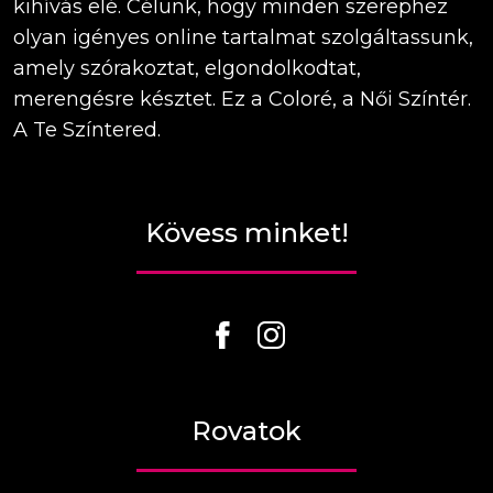
kihívás elé. Célunk, hogy minden szerephez
olyan igényes online tartalmat szolgáltassunk,
amely szórakoztat, elgondolkodtat,
merengésre késztet. Ez a Coloré, a Női Színtér.
A Te Színtered.
Kövess minket!
Rovatok