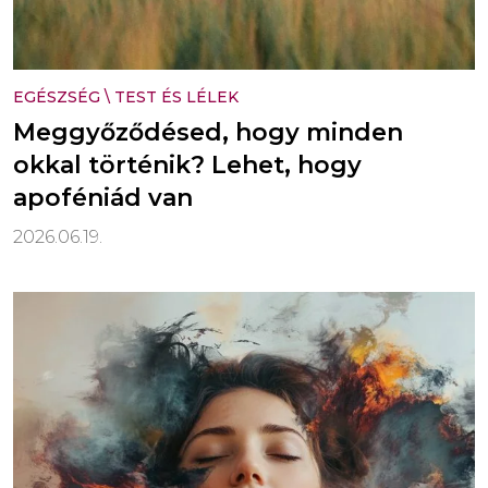
EGÉSZSÉG
\
TEST ÉS LÉLEK
Meggyőződésed, hogy minden
okkal történik? Lehet, hogy
apoféniád van
2026.06.19.