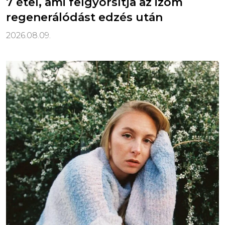
7 étel, ami felgyorsítja az izom
regenerálódást edzés után
2026.08.09.