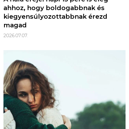
ahhoz, hogy boldogabbnak és
kiegyensúlyozottabbnak érezd
magad
2026.07.07.