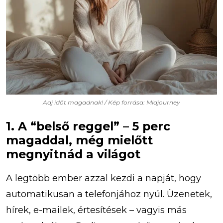
Adj időt magadnak! / Kép forrása: Midjourney
1. A “belső reggel” – 5 perc
magaddal, még mielőtt
megnyitnád a világot
A legtöbb ember azzal kezdi a napját, hogy
automatikusan a telefonjához nyúl. Üzenetek,
hírek, e-mailek, értesítések – vagyis más