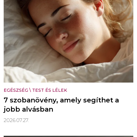
EGÉSZSÉG
\
TEST ÉS LÉLEK
7 szobanövény, amely segíthet a
jobb alvásban
2026.07.27.