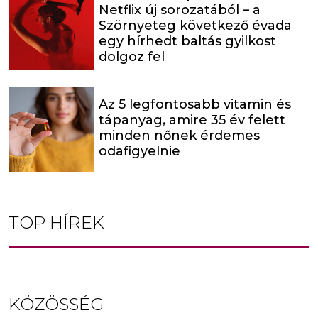
Netflix új sorozatából – a
Szörnyeteg következő évada
egy hírhedt baltás gyilkost
dolgoz fel
Az 5 legfontosabb vitamin és
tápanyag, amire 35 év felett
minden nőnek érdemes
odafigyelnie
TOP HÍREK
KÖZÖSSÉG