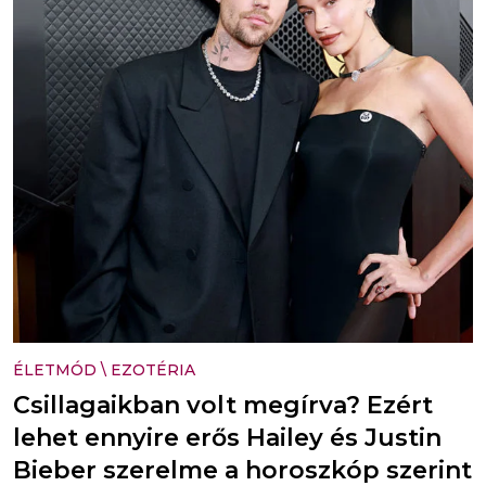
ÉLETMÓD
\
EZOTÉRIA
Csillagaikban volt megírva? Ezért
lehet ennyire erős Hailey és Justin
Bieber szerelme a horoszkóp szerint