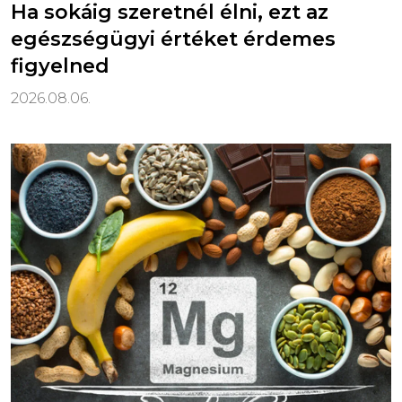
Ha sokáig szeretnél élni, ezt az
egészségügyi értéket érdemes
figyelned
2026.08.06.