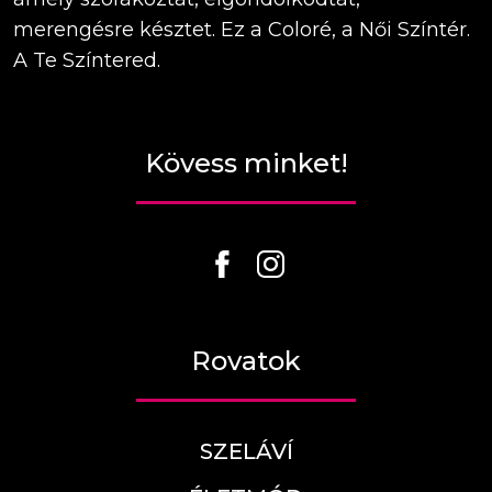
merengésre késztet. Ez a Coloré, a Női Színtér.
A Te Színtered.
Kövess minket!
Rovatok
SZELÁVÍ