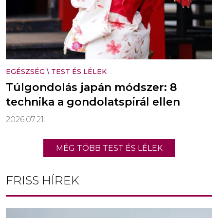
EGÉSZSÉG
\
TEST ÉS LÉLEK
Túlgondolás japán módszer: 8
technika a gondolatspirál ellen
2026.07.21.
MÉG TÖBB TEST ÉS LÉLEK
FRISS HÍREK