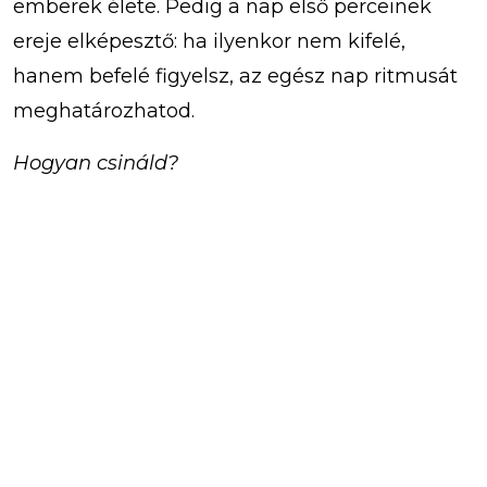
emberek élete. Pedig a nap első perceinek
ereje elképesztő: ha ilyenkor nem kifelé,
hanem befelé figyelsz, az egész nap ritmusát
meghatározhatod.
Hogyan csináld?