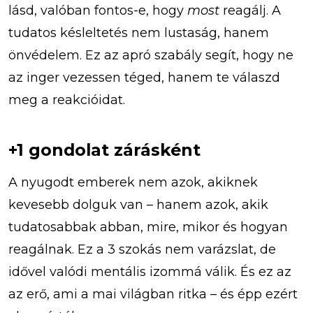
lásd, valóban fontos-e, hogy
most
reagálj. A
tudatos késleltetés nem lustaság, hanem
önvédelem. Ez az apró szabály segít, hogy ne
az inger vezessen téged, hanem te válaszd
meg a reakcióidat.
+1 gondolat zárásként
A nyugodt emberek nem azok, akiknek
kevesebb dolguk van – hanem azok, akik
tudatosabbak abban, mire, mikor és hogyan
reagálnak. Ez a 3 szokás nem varázslat, de
idővel valódi mentális izommá válik. És ez az
az erő, ami a mai világban ritka – és épp ezért