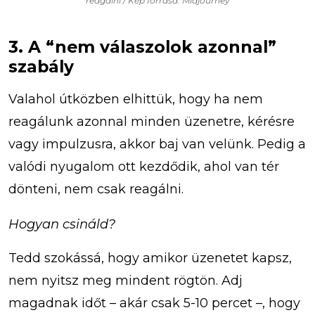
reagálni / Kép forrása: Midjourney
3. A “nem válaszolok azonnal”
szabály
Valahol útközben elhittük, hogy ha nem
reagálunk azonnal minden üzenetre, kérésre
vagy impulzusra, akkor baj van velünk. Pedig a
valódi nyugalom ott kezdődik, ahol van tér
dönteni, nem csak reagálni.
Hogyan csináld?
Tedd szokássá, hogy amikor üzenetet kapsz,
nem nyitsz meg mindent rögtön. Adj
magadnak időt – akár csak 5-10 percet –, hogy