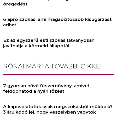
öregedést
6 apró szokás, ami magabiztosabb kisugárzást
adhat
Ez az egyszerű esti szokás látványosan
javíthatja a körmeid állapotát
RÓNAI MÁRTA
TOVÁBBI CIKKEI
7 gyorsan nővő fűszernövény, amivel
feldobhatod a nyári főzést
A kapcsolatotok csak megszokásból működik?
3 árulkodó jel, hogy veszélyben vagytok