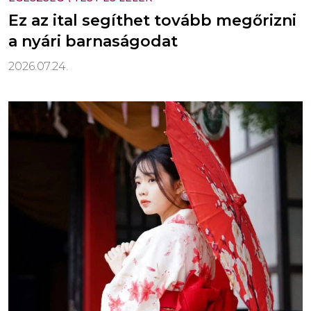
Ez az ital segíthet tovább megőrizni
a nyári barnaságodat
2026.07.24.