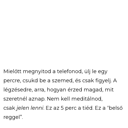
Mielőtt megnyitod a telefonod, ülj le egy
percre, csukd be a szemed, és csak figyelj. A
légzésedre, arra, hogyan érzed magad, mit
szeretnél aznap. Nem kell meditálnod,
csak
jelen lenni
. Ez az 5 perc a tiéd. Ez a “belső
reggel”.