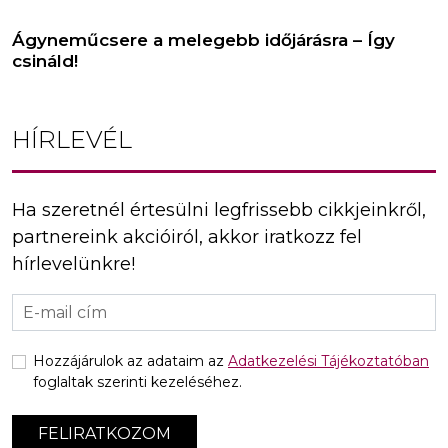
Ágyneműcsere a melegebb időjárásra – Így
csináld!
HÍRLEVÉL
Ha szeretnél értesülni legfrissebb cikkjeinkről,
partnereink akcióiról, akkor iratkozz fel
hírlevelünkre!
Hozzájárulok az adataim az
Adatkezelési Tájékoztatóban
foglaltak szerinti kezeléséhez.
FELIRATKOZOM