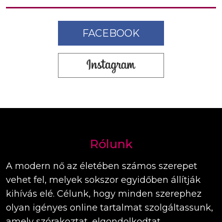
FACEBOOK
Rólunk
A modern nő az életében számos szerepet
vehet fel, melyek sokszor egyidőben állítják
kihívás elé. Célunk, hogy minden szerephez
olyan igényes online tartalmat szolgáltassunk,
amely szórakoztat, elgondolkodtat,