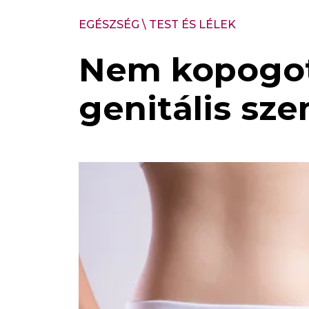
EGÉSZSÉG
\
TEST ÉS LÉLEK
Nem kopogott
genitális sz