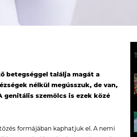
ő betegséggel találja magát a
hézségek nélkül megússzuk, de van,
A genitális szemölcs is ezek közé
tőzés formájában kaphatjuk el. A nemi