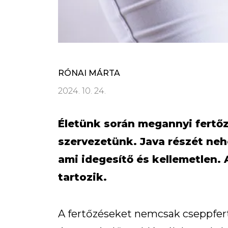
RÓNAI MÁRTA
2024. 10. 24.
Életünk során megannyi fertőz
szervezetünk. Java részét ne
ami idegesítő és kellemetlen. 
tartozik.
A fertőzéseket nemcsak cseppfer