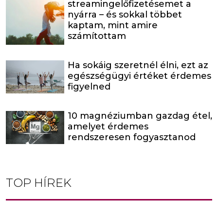
streamingelőfizetésemet a
nyárra – és sokkal többet
kaptam, mint amire
számítottam
Ha sokáig szeretnél élni, ezt az
egészségügyi értéket érdemes
figyelned
10 magnéziumban gazdag étel,
amelyet érdemes
rendszeresen fogyasztanod
TOP HÍREK