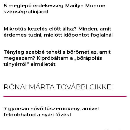
8 meglepő érdekesség Marilyn Monroe
szépségrutinjáról
Mikrotűs kezelés előtt állsz? Minden, amit
érdemes tudni, mielőtt időpontot foglalnál
Tényleg szebbé teheti a bőrömet az, amit
megeszem? Kipróbáltam a „bőrápolás
tányérról” elméletét
RÓNAI MÁRTA
TOVÁBBI CIKKEI
7 gyorsan nővő fűszernövény, amivel
feldobhatod a nyári főzést