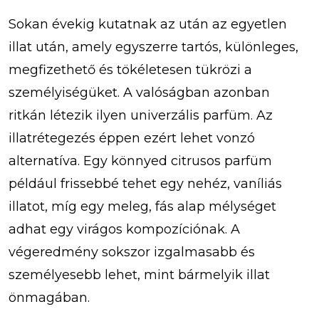
Sokan évekig kutatnak az után az egyetlen
illat után, amely egyszerre tartós, különleges,
megfizethető és tökéletesen tükrözi a
személyiségüket. A valóságban azonban
ritkán létezik ilyen univerzális parfüm. Az
illatrétegezés éppen ezért lehet vonzó
alternatíva. Egy könnyed citrusos parfüm
például frissebbé tehet egy nehéz, vaníliás
illatot, míg egy meleg, fás alap mélységet
adhat egy virágos kompozíciónak. A
végeredmény sokszor izgalmasabb és
személyesebb lehet, mint bármelyik illat
önmagában.