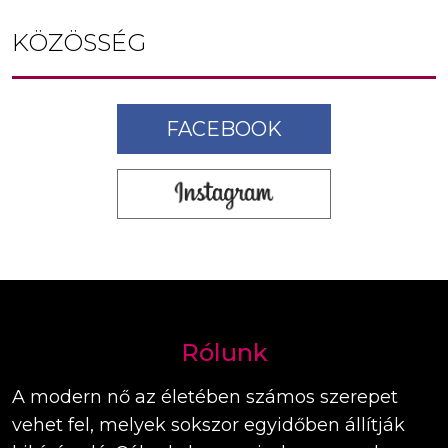
KÖZÖSSÉG
FACEBOOK
Rólunk
A modern nő az életében számos szerepet
vehet fel, melyek sokszor egyidőben állítják