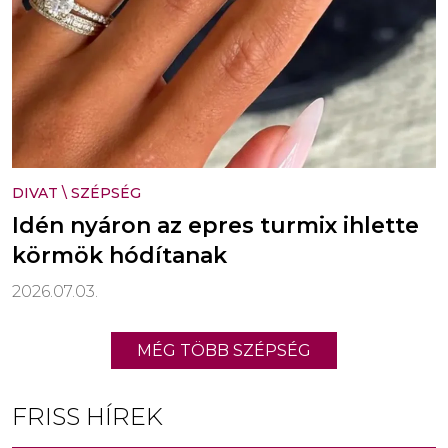
DIVAT
\
SZÉPSÉG
Idén nyáron az epres turmix ihlette
körmök hódítanak
2026.07.03.
MÉG TÖBB SZÉPSÉG
FRISS HÍREK