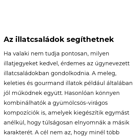
Az illatcsaládok segíthetnek
Ha valaki nem tudja pontosan, milyen
illatjegyeket kedvel, érdemes az úgynevezett
illatcsaládokban gondolkodnia. A meleg,
keleties és gourmand illatok például általában
jól működnek együtt. Hasonlóan könnyen
kombinálhatók a gyümölcsös-virágos
kompozíciók is, amelyek kiegészítik egymást
anélkül, hogy túlságosan elnyomnák a másik
karakterét. A cél nem az, hogy minél több