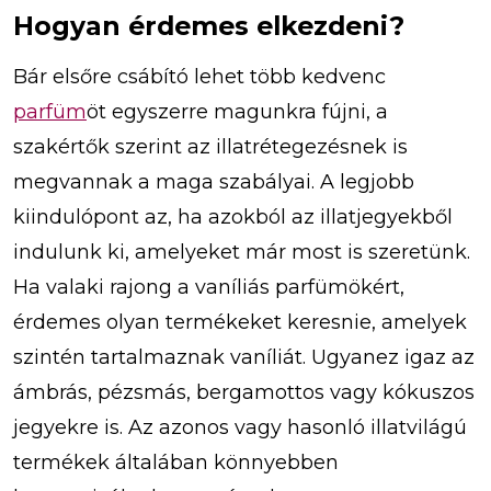
Hogyan érdemes elkezdeni?
Bár elsőre csábító lehet több kedvenc
parfüm
öt egyszerre magunkra fújni, a
szakértők szerint az illatrétegezésnek is
megvannak a maga szabályai. A legjobb
kiindulópont az, ha azokból az illatjegyekből
indulunk ki, amelyeket már most is szeretünk.
Ha valaki rajong a vaníliás parfümökért,
érdemes olyan termékeket keresnie, amelyek
szintén tartalmaznak vaníliát. Ugyanez igaz az
ámbrás, pézsmás, bergamottos vagy kókuszos
jegyekre is. Az azonos vagy hasonló illatvilágú
termékek általában könnyebben