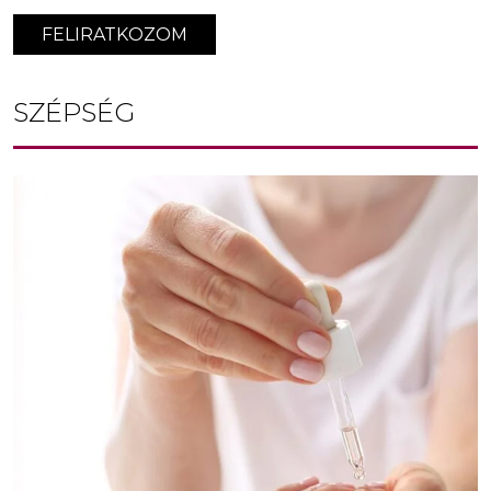
FELIRATKOZOM
SZÉPSÉG