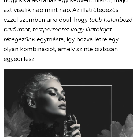
hogy kiválasztanak egy kedvenc illatot, majd
azt viselik nap mint nap. Az illatrétegezés
ezzel szemben arra épül, hogy
több különböző
parfümöt, testpermetet vagy illatolajat
rétegezünk
egymásra, így hozva létre egy
olyan kombinációt, amely szinte biztosan
egyedi lesz.