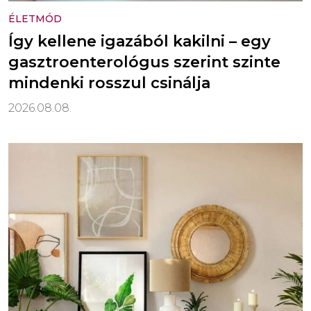
ÉLETMÓD
Így kellene igazából kakilni – egy
gasztroenterológus szerint szinte
mindenki rosszul csinálja
2026.08.08.