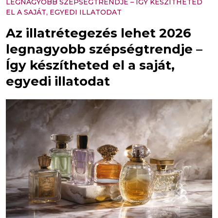
LEGNAGYOBB SZÉPSÉGTRENDJE – ÍGY KÉSZÍTHETED
EL A SAJÁT, EGYEDI ILLATODAT
Az illatrétegezés lehet 2026
legnagyobb szépségtrendje –
Így készítheted el a saját,
egyedi illatodat