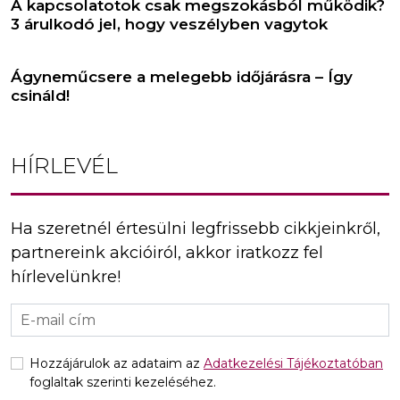
A kapcsolatotok csak megszokásból működik?
3 árulkodó jel, hogy veszélyben vagytok
Ágyneműcsere a melegebb időjárásra – Így
csináld!
HÍRLEVÉL
Ha szeretnél értesülni legfrissebb cikkjeinkről,
partnereink akcióiról, akkor iratkozz fel
hírlevelünkre!
Hozzájárulok az adataim az
Adatkezelési Tájékoztatóban
foglaltak szerinti kezeléséhez.