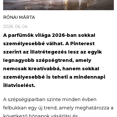
RÓNAI MÁRTA
2026. 06. 04.
A parfümök világa 2026-ban sokkal
személyesebbé válhat. A Pinterest
szerint az illatrétegezés lesz az egyik
legnagyobb szépségtrend, amely
nemcsak kreatívabbá, hanem sokkal
személyesebbé is teheti a mindennapi
illatviselést.
A szépségiparban szinte minden évben
felbukkan egy új trend, amely meghatározza a
következő hónapok vásárlási és