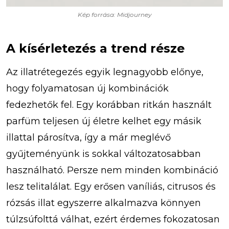
Kép forrása: Midjourney
A kísérletezés a trend része
Az illatrétegezés egyik legnagyobb előnye,
hogy folyamatosan új kombinációk
fedezhetők fel. Egy korábban ritkán használt
parfüm teljesen új életre kelhet egy másik
illattal párosítva, így a már meglévő
gyűjteményünk is sokkal változatosabban
használható. Persze nem minden kombináció
lesz telitalálat. Egy erősen vaníliás, citrusos és
rózsás illat egyszerre alkalmazva könnyen
túlzsúfolttá válhat, ezért érdemes fokozatosan