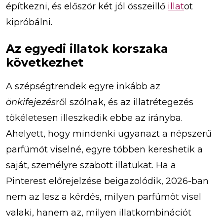
építkezni, és először két jól összeillő
illat
ot
kipróbálni.
Az egyedi illatok korszaka
következhet
A szépségtrendek egyre inkább az
önkifejezés
ről szólnak, és az illatrétegezés
tökéletesen illeszkedik ebbe az irányba.
Ahelyett, hogy mindenki ugyanazt a népszerű
parfümöt viselné, egyre többen kereshetik a
saját, személyre szabott illatukat. Ha a
Pinterest előrejelzése beigazolódik, 2026-ban
nem az lesz a kérdés, milyen parfümöt visel
valaki, hanem az, milyen illatkombinációt