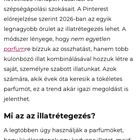
szépségápolási szokásait. A Pinterest
előrejelzése szerint 2026-ban az egyik
legnagyobb őrület az illatrétegezés lehet. A
módszer lényege, hogy
nem egyetlen
parfüm
re bízzuk az összhatást, hanem több
különböző illat kombinálásával hozzuk létre a
saját, személyre szabott illatunkat. Azok
számára, akik évek óta keresik a tökéletes
parfümöt, ez a trend akár igazi megoldást is
jelenthet.
Mi az az illatrétegezés?
A legtöbben úgy használják a parfümöket,