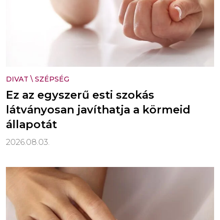
DIVAT
\
SZÉPSÉG
Ez az egyszerű esti szokás
látványosan javíthatja a körmeid
állapotát
2026.08.03.