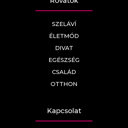
Rovatok
SZELÁVÍ
ÉLETMÓD
DIVAT
EGÉSZSÉG
CSALÁD
OTTHON
Kapcsolat