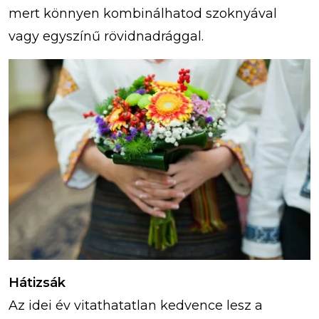
mert könnyen kombinálhatod szoknyával
vagy egyszínű rövidnadrággal.
Hátizsák
Az idei év vitathatatlan kedvence lesz a