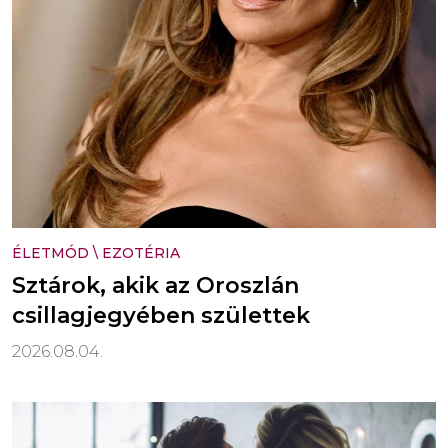
ÉLETMÓD
\
EZOTÉRIA
Sztárok, akik az Oroszlán
csillagjegyében születtek
2026.08.04.