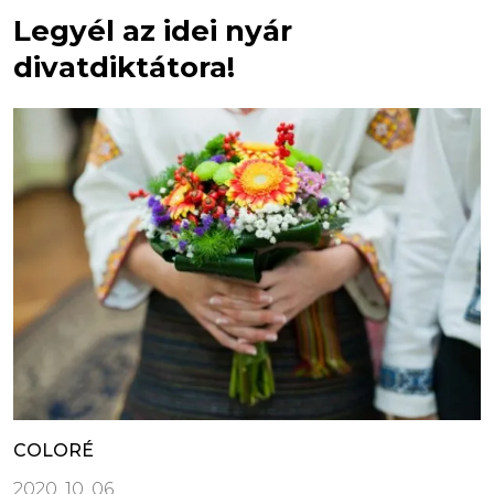
Legyél az idei nyár
divatdiktátora!
COLORÉ
2020. 10. 06.