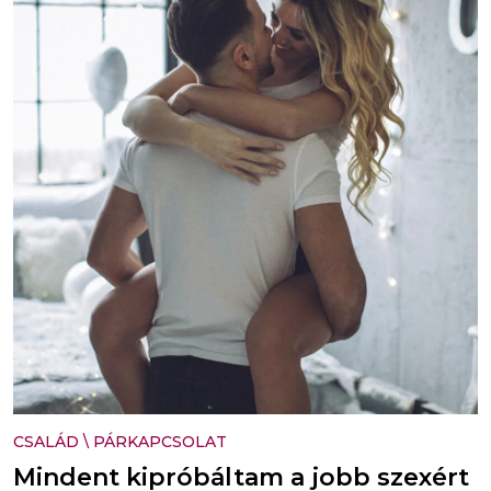
CSALÁD
\
PÁRKAPCSOLAT
Mindent kipróbáltam a jobb szexért