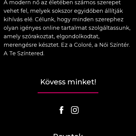
A modern nő az életében számos szerepet
vehet fel, melyek sokszor egyidőben állítják
kihívás elé. Célunk, hogy minden szerephez
olyan igényes online tartalmat szolgáltassunk,
amely szórakoztat, elgondolkodtat,
merengésre késztet. Ez a Coloré, a Női Színtér.
A Te Színtered.
Kövess minket!