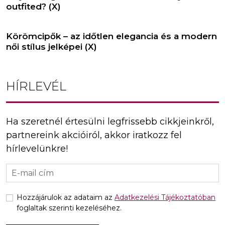
outfited? (X)
Körömcipők – az időtlen elegancia és a modern
női stílus jelképei (X)
HÍRLEVÉL
Ha szeretnél értesülni legfrissebb cikkjeinkről,
partnereink akcióiról, akkor iratkozz fel
hírlevelünkre!
Hozzájárulok az adataim az
Adatkezelési Tájékoztatóban
foglaltak szerinti kezeléséhez.