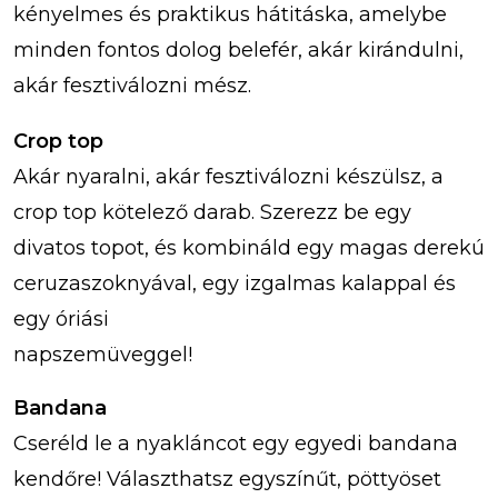
kényelmes és praktikus hátitáska, amelybe
minden fontos dolog belefér, akár kirándulni,
akár fesztiválozni mész.
Crop top
Akár nyaralni, akár fesztiválozni készülsz, a
crop top kötelező darab. Szerezz be egy
divatos topot, és kombináld egy magas derekú
ceruzaszoknyával, egy izgalmas kalappal és
egy óriási
napszemüveggel!
Bandana
Cseréld le a nyakláncot egy egyedi bandana
kendőre! Választhatsz egyszínűt, pöttyöset