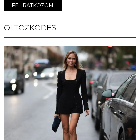
FELIRATKOZOM
ÖLTÖZKÖDÉS