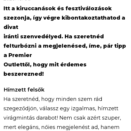
Itt a kiruccanások és fesztiválozások
szezonja, így végre kibontakoztathatod a
divat
iránti szenvedélyed. Ha szeretnéd
felturbózni a megjelenésed, íme, pár tipp
a Premier
Outlettől, hogy mit érdemes
beszerezned!
Hímzett felsők
Ha szeretnéd, hogy minden szem rád
szegeződjön, válassz egy izgalmas, hímzett
virágmintás darabot! Nem csak azért szuper,
mert elegáns, nőies megjelenést ad, hanem