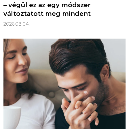
– végül ez az egy módszer
változtatott meg mindent
2026.08.04.