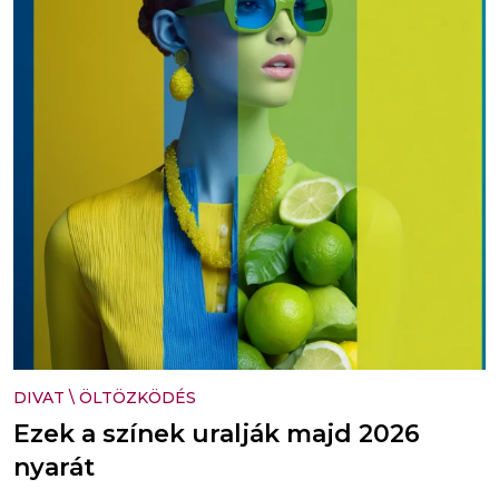
DIVAT
\
ÖLTÖZKÖDÉS
Ezek a színek uralják majd 2026
nyarát