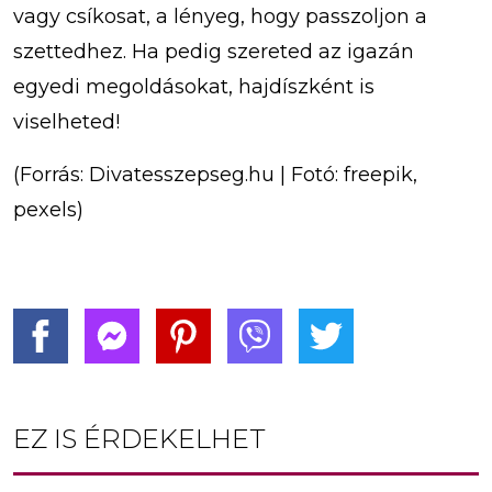
vagy csíkosat, a lényeg, hogy passzoljon a
szettedhez. Ha pedig szereted az igazán
egyedi megoldásokat, hajdíszként is
viselheted!
(Forrás: Divatesszepseg.hu | Fotó: freepik,
pexels)
EZ IS ÉRDEKELHET