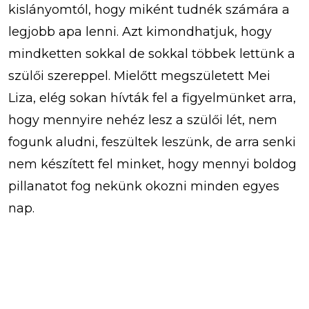
kislányomtól, hogy miként tudnék számára a
legjobb apa lenni. Azt kimondhatjuk, hogy
mindketten sokkal de sokkal többek lettünk a
szülői szereppel. Mielőtt megszületett Mei
Liza, elég sokan hívták fel a figyelmünket arra,
hogy mennyire nehéz lesz a szülői lét, nem
fogunk aludni, feszültek leszünk, de arra senki
nem készített fel minket, hogy mennyi boldog
pillanatot fog nekünk okozni minden egyes
nap.