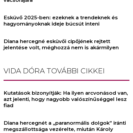
Esküvő 2025-ben: ezeknek a trendeknek és
hagyományoknak ideje búcsút inteni
Diana hercegné esküvői cipőjének rejtett
jelentése volt, méghozzá nem is akármilyen
VIDA DÓRA
TOVÁBBI CIKKEI
Kutatások bizonyítják: Ha ilyen arcvonásod van,
azt jelenti, hogy nagyobb valószínűséggel lesz
fiad
Diana hercegnét a „paranormális dolgok” iránti
megszállottsága vezérelte, miután Károly