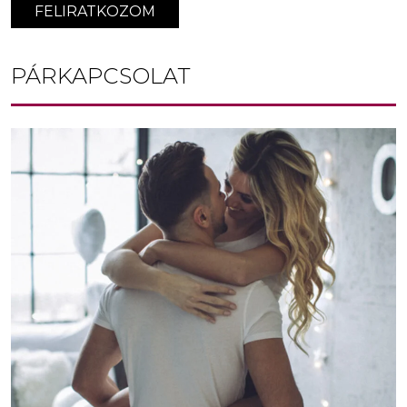
FELIRATKOZOM
PÁRKAPCSOLAT