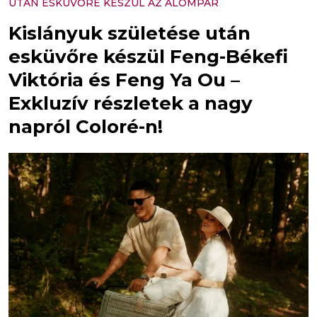
UTÁN ESKÜVŐRE KÉSZÜL AZ ÁLOMPÁR
Kislányuk születése után
esküvőre készül Feng-Békefi
Viktória és Feng Ya Ou –
Exkluzív részletek a nagy
napról Coloré-n!