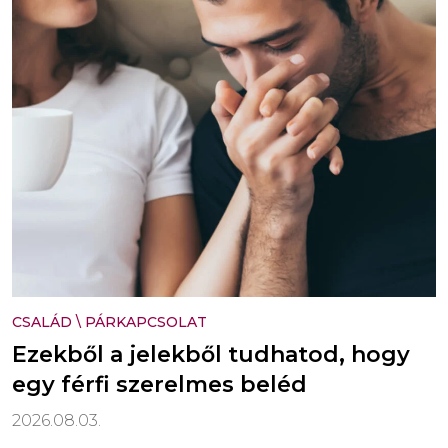
CSALÁD
\
PÁRKAPCSOLAT
Ezekből a jelekből tudhatod, hogy
egy férfi szerelmes beléd
2026.08.03.