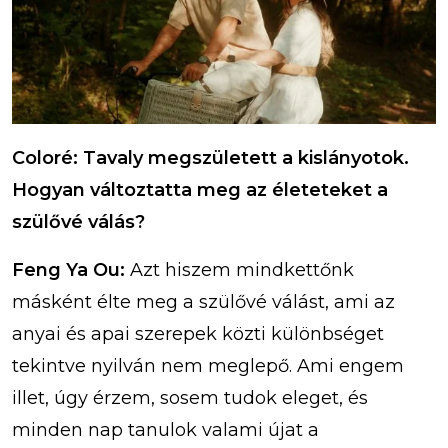
Coloré: Tavaly megszületett a kislányotok.
Hogyan változtatta meg az életeteket a
szülővé válás?
Feng Ya Ou:
Azt hiszem mindkettőnk
másként élte meg a szülővé válást, ami az
anyai és apai szerepek közti különbséget
tekintve nyilván nem meglepő. Ami engem
illet, úgy érzem, sosem tudok eleget, és
minden nap tanulok valami újat a