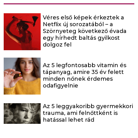
Véres első képek érkeztek a
Netflix új sorozatából – a
Szörnyeteg következő évada
egy hírhedt baltás gyilkost
dolgoz fel
Az 5 legfontosabb vitamin és
tápanyag, amire 35 év felett
minden nőnek érdemes
odafigyelnie
Az 5 leggyakoribb gyermekkori
trauma, ami felnőttként is
hatással lehet rád