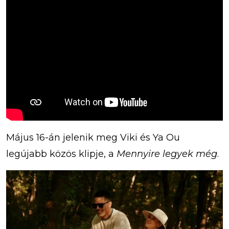
Május 16-án jelenik meg Viki és Ya Ou
legújabb közös klipje, a
Mennyire legyek még
.