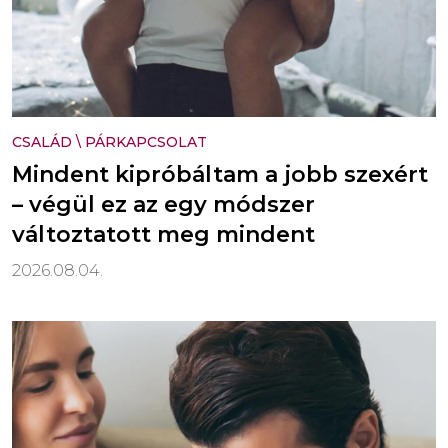
CSALÁD
\
PÁRKAPCSOLAT
Mindent kipróbáltam a jobb szexért
– végül ez az egy módszer
változtatott meg mindent
2026.08.04.