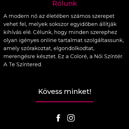
Rólunk
A modern nő az életében számos szerepet
vehet fel, melyek sokszor egyidőben állítják
kihívás elé. Célunk, hogy minden szerephez
olyan igényes online tartalmat szolgáltassunk,
amely szórakoztat, elgondolkodtat,
merengésre késztet. Ez a Coloré, a Női Színtér.
A Te Színtered.
Kövess minket!