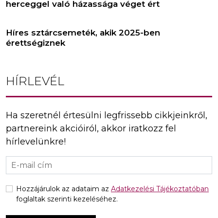
herceggel való házassága véget ért
Híres sztárcsemeték, akik 2025-ben
érettségiznek
HÍRLEVÉL
Ha szeretnél értesülni legfrissebb cikkjeinkről,
partnereink akcióiról, akkor iratkozz fel
hírlevelünkre!
Hozzájárulok az adataim az
Adatkezelési Tájékoztatóban
foglaltak szerinti kezeléséhez.